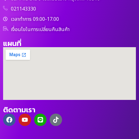
021143330
เวลาทำการ 09.00-17.00
เงื่อนไขในการเปลี่ยนคืนสินค้า
แผนที่
ติดตามเรา