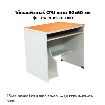
โต๊ะคอมพิวเตอร์ CPU ขนาด 80×60 cm รุ่น TFW-N-KS-01-
080