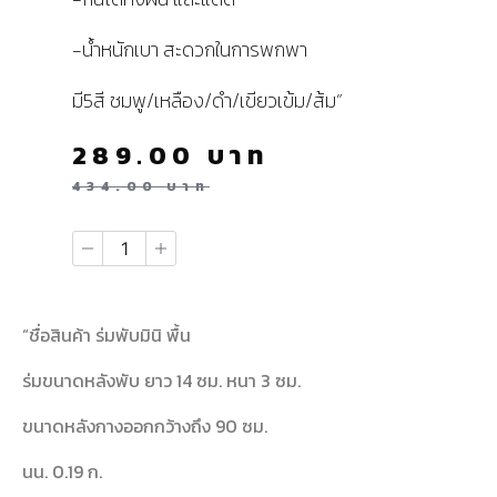
-น้ำหนักเบา สะดวกในการพกพา
มี5สี ชมพู/เหลือง/ดำ/เขียวเข้ม/ส้ม”
289.00
บาท
434.00
บาท
“ชื่อสินค้า ร่มพับมินิ พื้น
ร่มขนาดหลังพับ ยาว 14 ซม. หนา 3 ซม.
ขนาดหลังกางออกกว้างถึง 90 ซม.
นน. 0.19 ก.