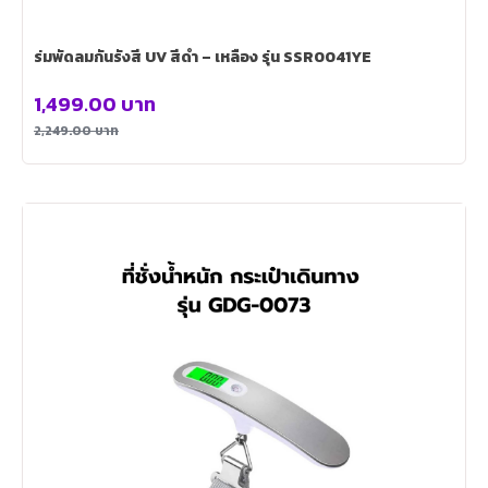
ร่มพัดลมกันรังสี UV สีดำ – เหลือง รุ่น SSR0041YE
1,499.00
บาท
2,249.00
บาท