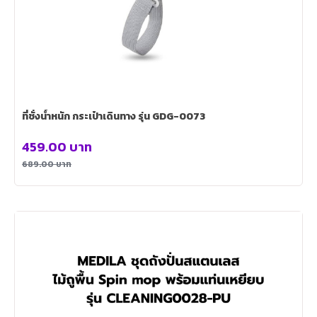
ที่ชั่งน้ำหนัก กระเป๋าเดินทาง รุ่น GDG-0073
459.00
บาท
689.00
บาท