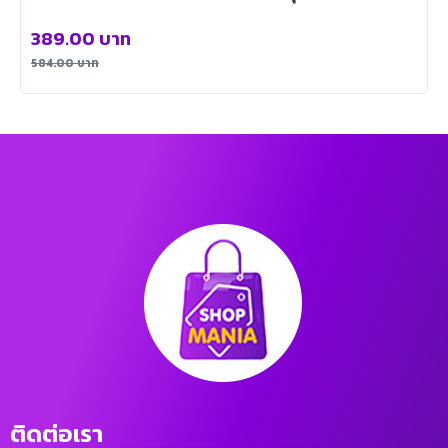
389.00
บาท
584.00
บาท
ติดต่อเรา