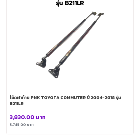
โช้คฝาท้าย PNK TOYOTA COMMUTER ปี 2004-2018 รุ่น
B211LR
3,830.00
บาท
5,745.00
บาท