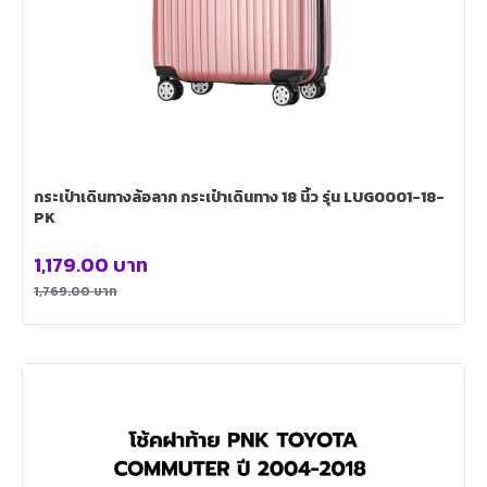
กระเป๋าเดินทางล้อลาก กระเป๋าเดินทาง 18 นิ้ว รุ่น LUG0001-18-
PK
1,179.00
บาท
1,769.00
บาท