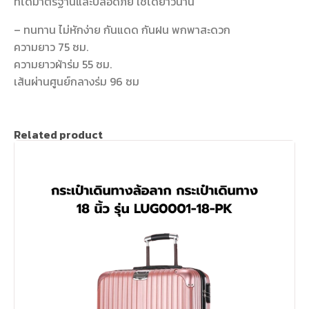
ที่ได้มาตรฐานและปลอดภัย ใช้ได้ยาวนาน
– ทนทาน ไม่หักง่าย กันแดด กันฝน พกพาสะดวก
ความยาว 75 ซม.
ความยาวผ้าร่ม 55 ซม.
เส้นผ่านศูนย์กลางร่ม 96 ซม
Related product