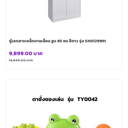
ตู้เอกสารเหล็กบานเลื่อน สูง 85 ซม สีขาว รุ่น SH0129WH
9,899.00
บาท
14,849.00
บาท