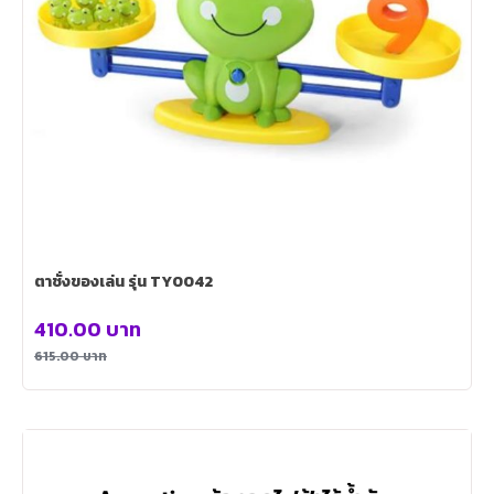
ตาชั่งของเล่น รุ่น TY0042
410.00
บาท
615.00
บาท