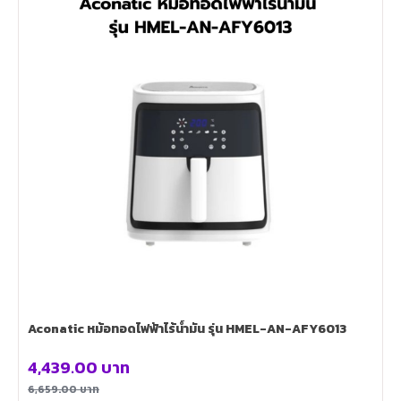
Aconatic หม้อทอดไฟฟ้าไร้น้ำมัน รุ่น HMEL-AN-AFY6013
4,439.00
บาท
6,659.00
บาท