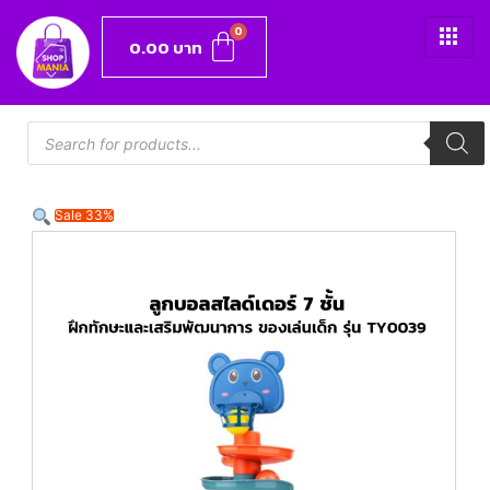
0.00
บาท
Sale 33%