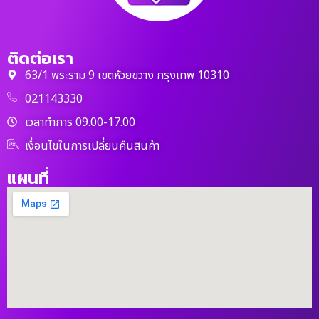
ติดต่อเรา
63/1 พระราม 9 เขตห้วยขวาง กรุงเทพ 10310
021143330
เวลาทำการ 09.00-17.00
เงื่อนไขในการเปลี่ยนคืนสินค้า
แผนที่