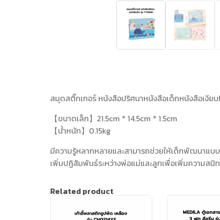
สมุดสติ๊กเกอร์ หนังสือปริศนาหนังสือเด็กหนังสือเ
【ขนาดเล็ก】21.5cm * 14.5cm * 1.5cm
【น้ําหนัก】0.15kg
มีความรู้หลากหลายและสามารถช่วยให้เด็กพัฒนาแบบ
เพิ่มปฏิสัมพันธ์ระหว่างพ่อแม่และลูกเพื่อเพิ่มความสนิทส
Related product