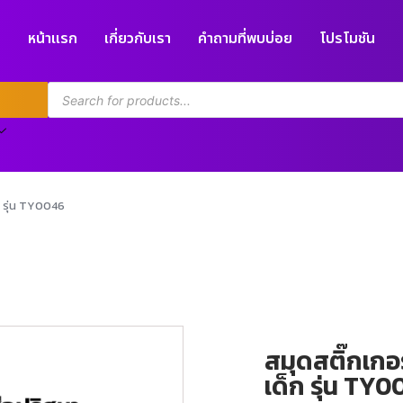
หน้าแรก
เกี่ยวกับเรา
คำถามที่พบบ่อย
โปรโมชัน
ก รุ่น TY0046
สมุดสติ๊กเกอ
เด็ก รุ่น TY