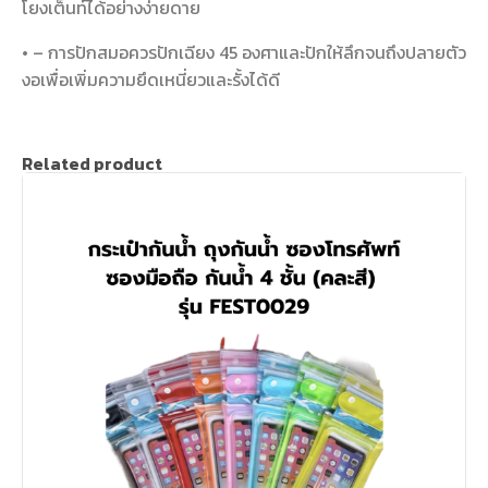
โยงเต็นท์ได้อย่างง่ายดาย
• – การปักสมอควรปักเฉียง 45 องศาและปักให้ลึกจนถึงปลายตัว
งอเพื่อเพิ่มความยึดเหนี่ยวและรั้งได้ดี
Related product