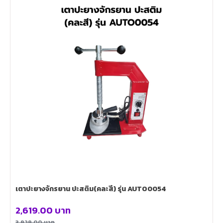
เตาปะยางจักรยาน ปะสติม(คละสี) รุ่น AUTO0054
2,619.00
บาท
3,929.00
บาท