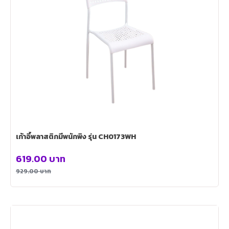
เก้าอี้พลาสติกมีพนักพิง รุ่น CH0173WH
619.00
บาท
929.00
บาท