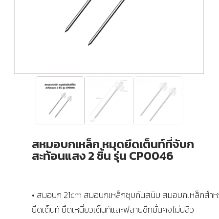
สหมอบกเหล็ก หมุดยึดเต็นท์ที่จับก
สะท้อนแสง 2 ชิ้น รุ่น CP0046
• สมอบก 21cm สมอบกเหล็กชุบกันสนิม สมอบกเหล็กสำหร
ยึดเต็นท์ ยึดเหนี่ยวเต็นท์และฟลายชีทมั่นคงไม่ปลิว