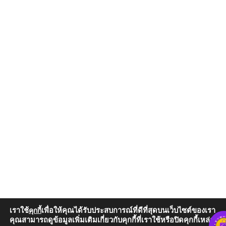
เราใช้
เพื่อให้คุณได้รับประสบการณ์ที่ดีที่สุดบนเว็บไซต์ของเรา
คุกกี้
คุณสามารถดูข้อมูลเพิ่มเติมเกี่ยวกับคุกกี้ที่เราใช้หรือปิดคุกกี้เหล่านั้น