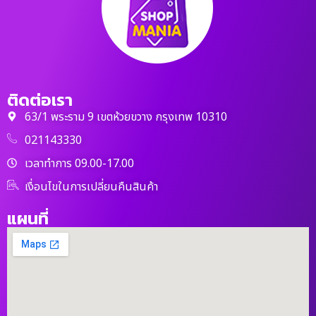
ติดต่อเรา
63/1 พระราม 9 เขตห้วยขวาง กรุงเทพ 10310
021143330
เวลาทำการ 09.00-17.00
เงื่อนไขในการเปลี่ยนคืนสินค้า
แผนที่