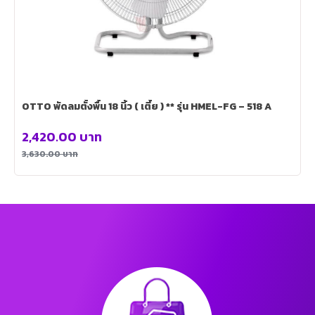
OTTO พัดลมตั้งพื้น 18 นิ้ว ( เตี้ย ) ** รุ่น HMEL-FG – 518 A
2,420.00
บาท
3,630.00
บาท