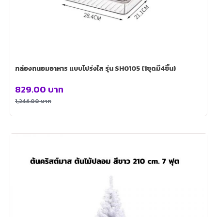
กล่องถนอมอาหาร แบบโปร่งใส รุ่น SH0105 (1ชุดมี4ชิ้น)
829.00
บาท
1,244.00
บาท