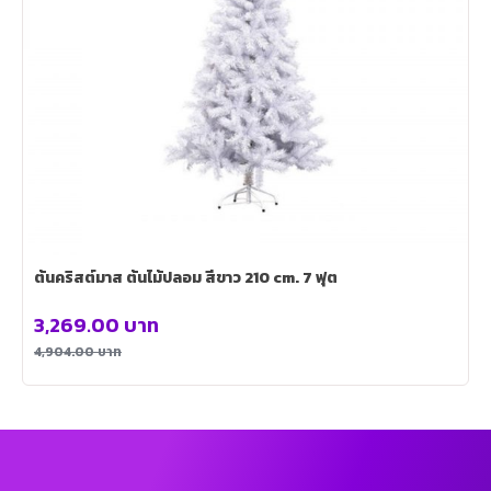
ต้นคริสต์มาส ต้นไม้ปลอม สีขาว 210 cm. 7 ฟุต
3,269.00
บาท
4,904.00
บาท