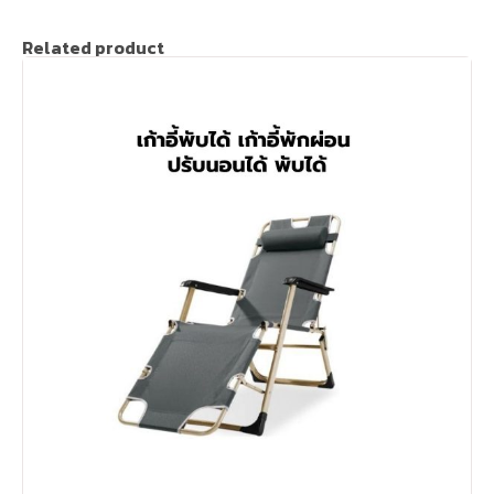
Related product