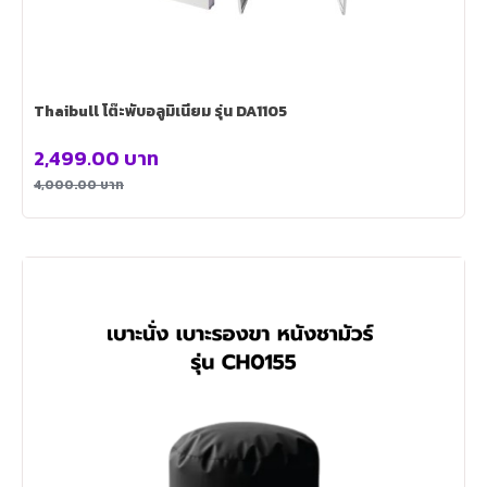
Thaibull โต๊ะพับอลูมิเนียม รุ่น DA1105
2,499.00
บาท
4,000.00
บาท