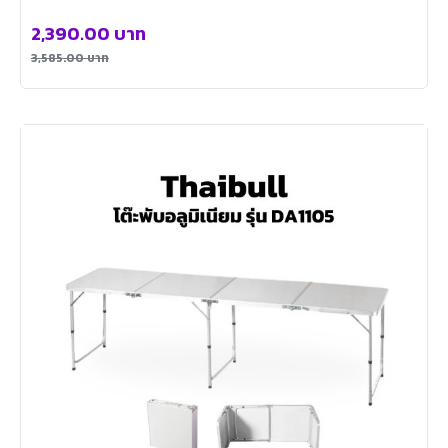
2,390.00
บาท
3,585.00
บาท