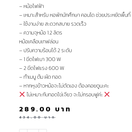
– หม้อไฟฟ้า
– เหมาะสำหรับ หอพักนักศึกษา คอนโด ช่วยประหยัดพื้นที่
– ใช้งานง่าย สะดวกสบาย รวดเร็ว
– ความจุหม้อ 1.2 ลิตร
หม้อเคลือบเทฟล่อน
– ปรับความร้อนได้ 2 ระดับ
– 1 ขีดไฟเบา 300 W
– 2 ขีดไฟแรง 600 W
– ทำเมนู ต้ม ผัด ทอด
– หากหุงข้าวหม้อจะไม่ตัดเอง ต้องคอยดูนะคะ
ไม่เหมาะกับทอดไข่เจียว จะไม่กรอบฟูค่ะ
289.00
บาท
434.00
บาท