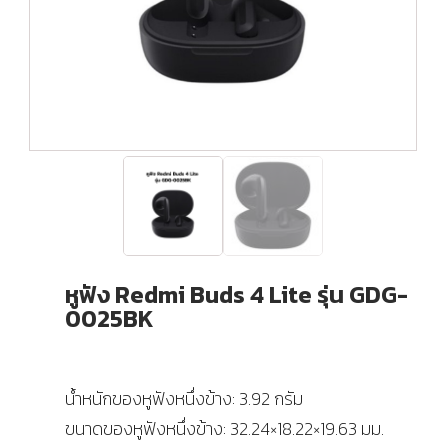
หูฟัง Redmi Buds 4 Lite รุ่น GDG-
0025BK
น้ำหนักของหูฟังหนึ่งข้าง: 3.92 กรัม
ขนาดของหูฟังหนึ่งข้าง: 32.24×18.22×19.63 มม.