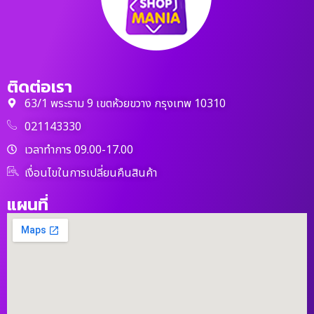
ติดต่อเรา
63/1 พระราม 9 เขตห้วยขวาง กรุงเทพ 10310
021143330
เวลาทำการ 09.00-17.00
เงื่อนไขในการเปลี่ยนคืนสินค้า
แผนที่