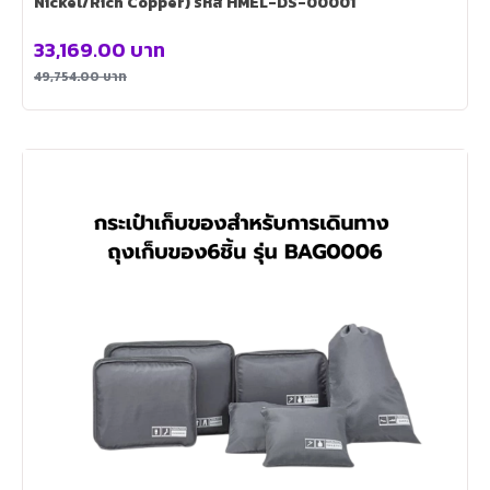
Nickel/Rich Copper) รหัส HMEL-DS-00001
33,169.00
บาท
49,754.00
บาท