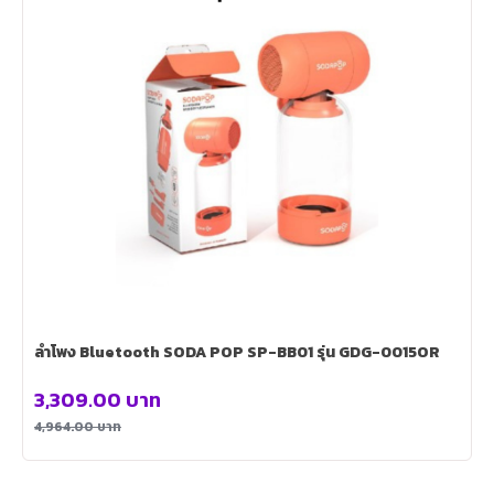
ลำโพง Bluetooth SODA POP SP-BB01 รุ่น GDG-0015OR
3,309.00
บาท
4,964.00
บาท