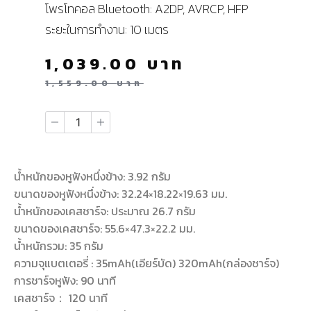
โพรโทคอล Bluetooth: A2DP, AVRCP, HFP
ระยะในการทำงาน: 10 เมตร
1,039.00
บาท
1,559.00
บาท
น้ำหนักของหูฟังหนึ่งข้าง: 3.92 กรัม
ขนาดของหูฟังหนึ่งข้าง: 32.24×18.22×19.63 มม.
น้ำหนักของเคสชาร์จ: ประมาณ 26.7 กรัม
ขนาดของเคสชาร์จ: 55.6×47.3×22.2 มม.
น้ำหนักรวม: 35 กรัม
ความจุแบตเตอรี่ : 35mAh(เอียร์บัด) 320mAh(กล่องชาร์จ)
การชาร์จหูฟัง: 90 นาที
เคสชาร์จ： 120 นาที