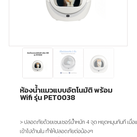
ห้องน้ำเเมวแบบอัตโนมัติ พร้อม
Wifi รุ่น PET0038
> ปลอดภัยด้วยเซนเซอร์น้ำหนัก 4 จุด หยุดหมุนทันที เมื่อ
เข้าไปด้านใน ทำให้ปลอดภัยต่อน้องๆ