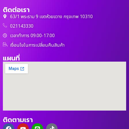
ติดต่อเรา
63/1 พระราม 9 เขตห้วยขวาง กรุงเทพ 10310
021143330
เวลาทำการ 09.00-17.00
เงื่อนไขในการเปลี่ยนคืนสินค้า
แผนที่
ติดตามเรา