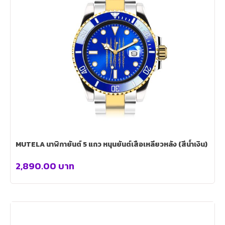
MUTELA นาฬิกายันต์ 5 แถว หนุนยันต์เสือเหลียวหลัง (สีน้ำเงิน)
2,890.00
บาท