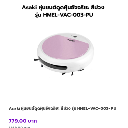
Asaki หุ่นยนต์ดูดฝุ่นอัจฉริยะ สีม่วง รุ่น HMEL-VAC-003-PU
779.00
บาท
1,169.00
บาท