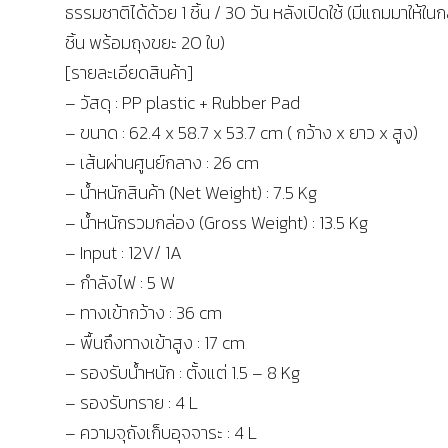
ธรรมชาติได้ด้วย 1 ชิ้น / 30 วัน หลังเปิดใช้ (มีแถมมาให้ใน
ชิ้น พร้อมถุงขยะ 20 ใบ)
[รายละเอียดสินค้า]
– วัสดุ : PP plastic + Rubber Pad
– ขนาด : 62.4 x 58.7 x 53.7 cm ( กว้าง x ยาว x สูง)
– เส้นผ่านศูนย์กลาง : 26 cm
– น้ำหนักสินค้า (Net Weight) : 7.5 Kg
– น้ำหนักรวมกล่อง (Gross Weight) : 13.5 Kg
– Input : 12V/ 1A
– กำลังไฟ : 5 W
– ทางเข้ากว้าง : 36 cm
– พื้นถึงทางเข้าสูง : 17 cm
– รองรับน้ำหนัก : ตั้งแต่ 1.5 – 8 Kg
– รองรับทราย : 4 L
– ความจุถังเก็บอุจจาระ : 4 L