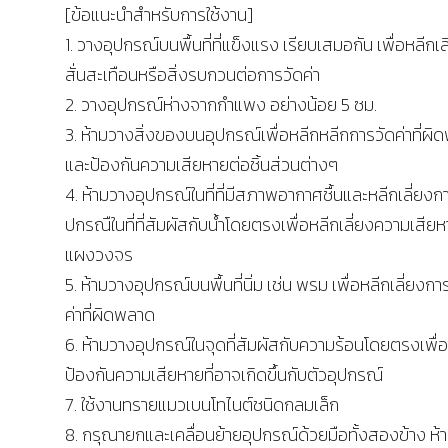
[ข้อแนะนำสำหรับการใช้งาน]
1. วางอุปกรณ์บนพื้นที่ที่แข็งแรง เรียบเสมอกัน เพื่อหลีกเ
สั่นสะเทือนหรือสิ่งรบกวนต่อการวัดค่า
2. วางอุปกรณ์ห่างจากกำแพง อย่างน้อย 5 ซม.
3. ห้ามวางสิ่งของบนอุปกรณ์เพื่อหลีกหลีกการวัดค่าที่ผ
และป้องกันความเสียหายต่อชิ้นส่วนต่างๆ
4. ห้ามวางอุปกรณ์ในที่ที่มีสภาพอากาศชื้นและหลีกเลี่ยงก
ปกรณืในที่ที่สัมผัสกับน้ำโดยตรงเพื่อหลีกเลี่ยงความเสีย
แผงวงจร
5. ห้ามวางอุปกรณ์บนพื้นที่นิ่ม เช่น พรม เพื่อหลีกเลี่ยงกา
ค่าที่ผิดพลาด
6. ห้ามวางอุปกรณ์ในจุดที่สัมผัสกับความร้อนโดยตรงเพื่อ
ป้องกันความเสียหายที่อาจเกิดขึ้นกับตัวอุปกรณ์
7. ใช้งานทรายแมวเบนโทไนต์ชนิดกลมเล็ก
8. กรุณายกและเคลื่อนย้ายอุปกรณ์ด้วยมือทั้งสองข้าง ห้