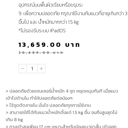
อุปกรณ์บนพื้นผิวเรียบหรือขรุขระ
9. เพื่อความปลอดภัย กรุณาใช้งานกับแมวที่อายุเกินกว่า 3
ขึ้นไป และ น้ำหนักมากกว่า 1.5 kg
*ไม่รองรับระบบ iPadOS
13,659.00
บาท
20,489.00
บาท
> ปลอดภัยด้วยเซนเซอร์น้ำหนัก 4 จุด หยุดหมุนทันที เมื่อแมว
เข้าไปด้านใน ทำให้ปลอดภัยต่อน้องๆ
> ไร้จุดตัดภายใน มั่นใจ ปลอดภัยทุกการใช้งาน
> สามารถใช้ได้กับแมวน้ำหนักตั้งแต่ 1.5 kg ขึ้น จนถึงสูงสุดไม่
เกิน 8 kg
> ทางเข้าสูงเพียง 17 cm เหมาะสำหรับน้องแมวขาสั้น เข้าออก