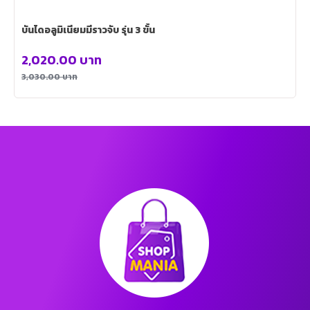
บันไดอลูมิเนียมมีราวจับ รุ่น 3 ขั้น
2,020.00
บาท
3,030.00
บาท