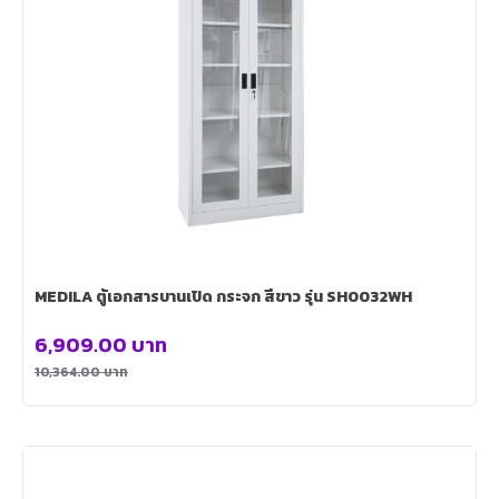
MEDILA ตู้เอกสารบานเปิด กระจก สีขาว รุ่น SH0032WH
6,909.00
บาท
10,364.00
บาท