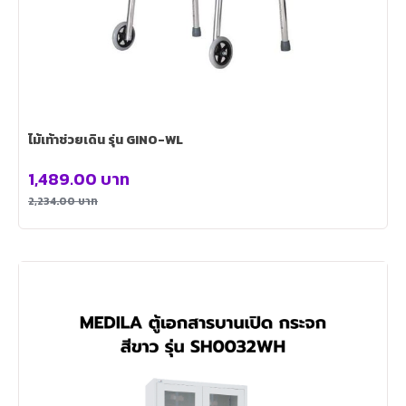
ไม้เท้าช่วยเดิน รุ่น GINO-WL
1,489.00
บาท
2,234.00
บาท