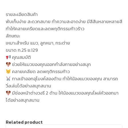
รายละเอียดสินค้า
พับเก็บง่าย สะดวกสบาย ทำความสะอาดง่าย มีสีสันหลายหลายสี
ทำให้คลายเครียดและลดพฤติกรรมก้าวร้าว
ลักษณะ
เหมาะสำหรับ แมว, ลูกหมา, กระต่าย
ขนาด ก.25 ย.129
คุณสมบัติ
ช่วยให้แมวของคุณออกกำลังกายอย่างสนุก
คลายเคลียด ลดพฤติกรรมก้าว
ทางเข้าออกอุโมงค์สองด้าน ทำให้น้องแมวของคุณ สามารถ
วิ่งเล่นได้อย่างสนุกสนาน
มีช่องหน้าต่างวงรี 2 ด้าน ให้น้องแมวของคุณโผล่หัวออกมา
ได้อย่างสนุกสนาน
Related product