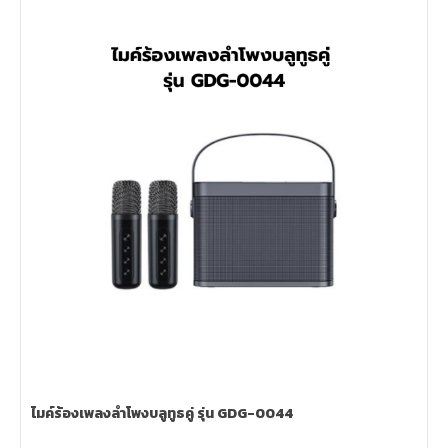
ไมค์ร้องเพลงลําโพงบลูทูธคู่ รุ่น GDG-0044