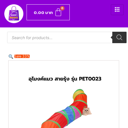
0.00
บาท
Sale 33%