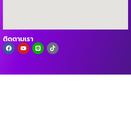
ติดตามเรา