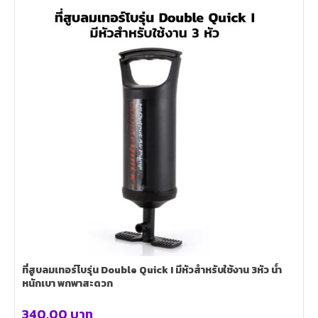
ที่สูบลมเทอร์โบรุ่น Double Quick I มีหัวสำหรับใช้งาน 3หัว น้ำ
หนักเบา พกพาสะดวก
340.00
บาท