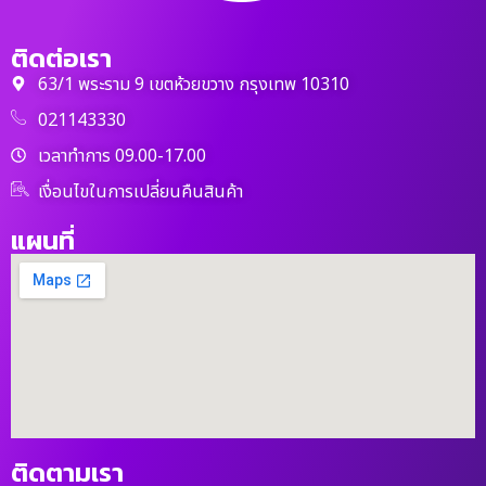
ติดต่อเรา
63/1 พระราม 9 เขตห้วยขวาง กรุงเทพ 10310
021143330
เวลาทำการ 09.00-17.00
เงื่อนไขในการเปลี่ยนคืนสินค้า
แผนที่
ติดตามเรา