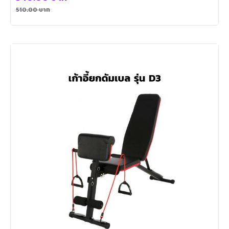
510.00
บาท