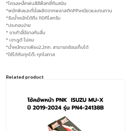
*โครงเหล็กพ่นสีอีพ๊อกซี่กันสนิม
*พนักพิงและที่นั่งผลิตจากพลาสติกPPเหนียวและทนทาน
*รับน้ำหนักได้ถึง 110กิโลกรัม
*ประกอบง่าย
* ขาเก้าอี้มียางกันลื่น
* เจาะรูดี ไม่คม
*น้ำหนักเบาเพียง2.2กก. สามารถซ้อนเก็บได้
*ใช้ได้กับทุกโต๊ะ ทุกโอกาส
Related product