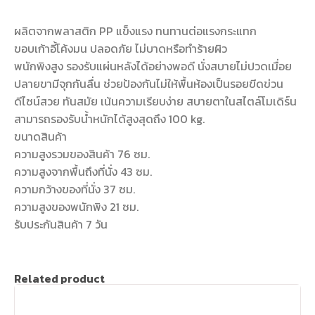
ผลิตจากพลาสติก PP แข็งแรง ทนทานต่อแรงกระแทก
ขอบเก้าอี้โค้งมน ปลอดภัย ไม่บาดหรือทำร้ายผิว
พนักพิงสูง รองรับแผ่นหลังได้อย่างพอดี นั่งสบายไม่ปวดเมื่อย
ปลายขามีจุกกันลื่น ช่วยป้องกันไม่ให้พื้นห้องเป็นรอยขีดข่วน
ดีไซน์สวย ทันสมัย เน้นความเรียบง่าย สบายตาในสไตล์โมเดิร์น
สามารถรองรับน้ำหนักได้สูงสุดถึง 100 kg.
ขนาดสินค้า
ความสูงรวมของสินค้า 76 ซม.
ความสูงจากพื้นถึงที่นั่ง 43 ซม.
ความกว้างของที่นั่ง 37 ซม.
ความสูงของพนักพิง 21 ซม.
รับประกันสินค้า 7 วัน
Related product