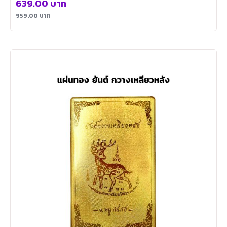
639.00
บาท
959.00
บาท