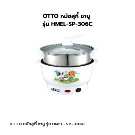
OTTO หม้อสุกี้ ชาบู รุ่น HMEL-SP-306C