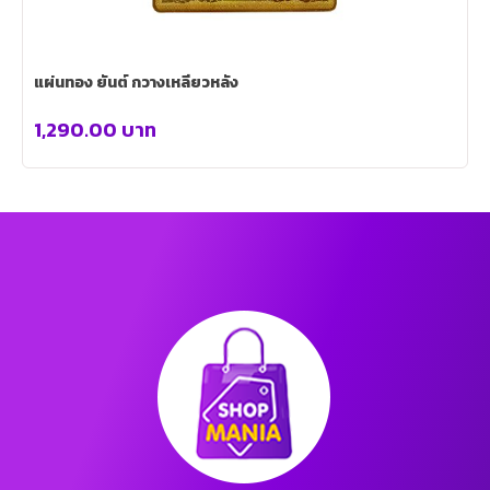
แผ่นทอง ยันต์ กวางเหลียวหลัง
1,290.00
บาท