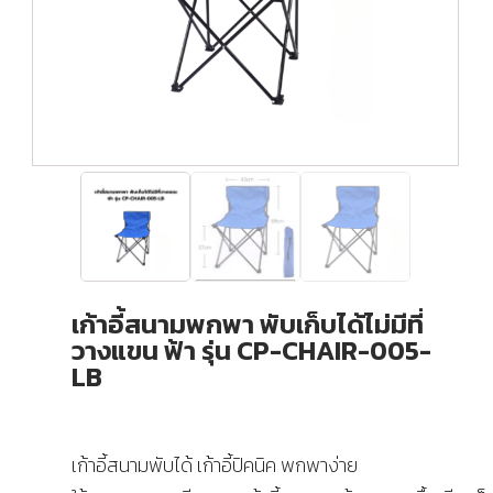
เก้าอี้สนามพกพา พับเก็บได้ไม่มีที่
วางแขน ฟ้า รุ่น CP-CHAIR-005-
LB
เก้าอี้สนามพับได้ เก้าอี้ปิคนิค พกพาง่าย