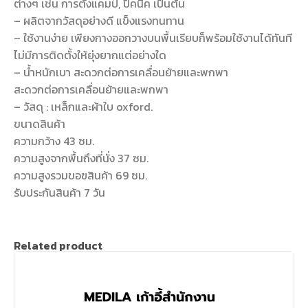
ต่างๆ เช่น การตั้งแคมป์, ปิคนิค เป็นต้น
– ผลิตจากวัสดุอย่างดี แข็งแรงทนทาน
– ใช้งานง่าย เพียงกางออกวางบนพื้นเรียบก็พร้อมใช้งานได้ทันที
ไม่มีการติดตั้งให้ยุ่งยากแต่อย่างใด
– น้ำหนักเบา สะดวกต่อการเคลื่อนย้ายและพกพา
สะดวกต่อการเคลื่อนย้ายและพกพา
– วัสดุ : เหล็กและผ้าใบ oxford.
ขนาดสินค้า
ความกว้าง 43 ซม.
ความสูงจากพื้นถึงที่นั่ง 37 ซม.
ความสูงรวมขอฃสินค้า 69 ซม.
รับประกันสินค้า 7 วัน
Related product