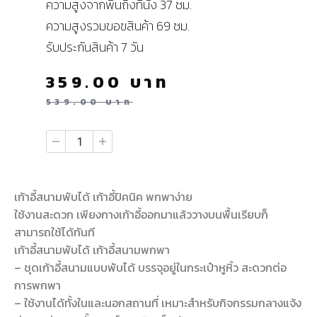
ความสูงจากพื้นถึงที่นั่ง 37 ซม.
ความสูงรวมขอฃสินค้า 69 ซม.
รับประกันสินค้า 7 วัน
359.00
บาท
539.00
บาท
เก้าอี้สนามพับได้ เก้าอี้ปิคนิค พกพาง่าย
ใช้งานสะดวก เพียงกางเก้าอี้ออกมาแล้ววางบนพื้นเรียบก็
สามารถใช้ได้ทันที
เก้าอี้สนามพับได้ เก้าอี้สนามพกพา
– ชุดเก้าอี้สนามแบบพับได้ บรรจุอยู่ในกระเป๋าหูหิ้ว สะดวกต่อ
การพกพา
– ใช้งานได้ทั้งในและนอกสถานที่ เหมาะสำหรับกิจกรรมกลางแจ้ง