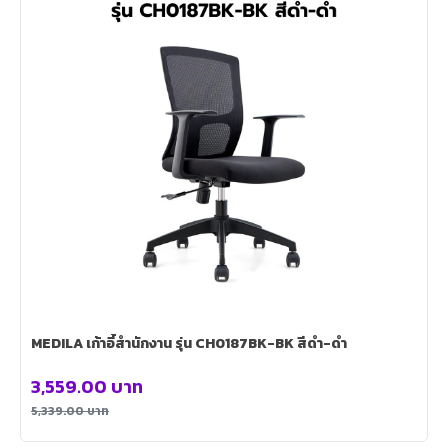
MEDILA เก้าอี้สำนักงาน รุ่น CH0187BK-BK สีดำ-ดำ
3,559.00
บาท
5,339.00
บาท