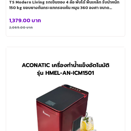
TS Modern Living รถเข็นของ 4 ล้อ พับได้ พื้นเหล็ก รับน้ำหนัก
150 kg ขอบยางกันกระแทกรอบคัน หมุน 360 องศา ขนาด
47*74*82 Trolley0002
1,379.00
บาท
2,069.00
บาท