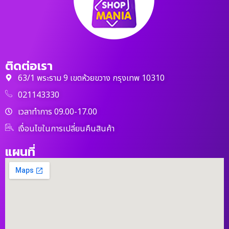
ติดต่อเรา
63/1 พระราม 9 เขตห้วยขวาง กรุงเทพ 10310
021143330
เวลาทำการ 09.00-17.00
เงื่อนไขในการเปลี่ยนคืนสินค้า
แผนที่