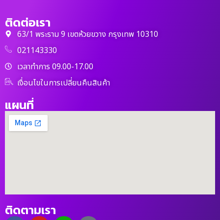
ติดต่อเรา
63/1 พระราม 9 เขตห้วยขวาง กรุงเทพ 10310
021143330
เวลาทำการ 09.00-17.00
เงื่อนไขในการเปลี่ยนคืนสินค้า
แผนที่
ติดตามเรา