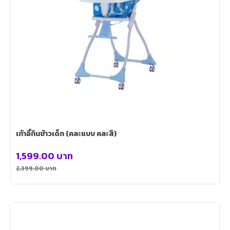
เก้าอี้กินข้าวเด็ก (คละแบบ คละสี)
1,599.00
บาท
2,399.00
บาท