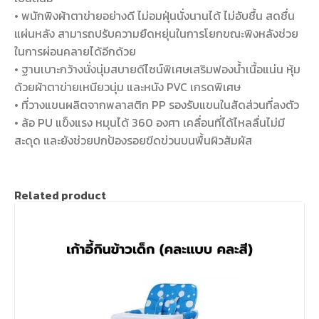
• พนักพิงผ้าตาข่ายอย่างดี ไม่อมฝุ่นนั่งนานได้ ไม่อับชื้น สดชื่น
แผ่นหลัง สามารถปรับความยืดหยุ่นในการโยกขณะพิงหลังช่วย
ในการผ่อนคลายได้อีกด้วย
• ฐานเบาะกว้างนั่งนุ่มสบายดีไซน์พิเศษเสริมฟองน้ำเนื้อแน่น หุ้ม
ด้วยผ้าตาข่ายเหนียวนุ่ม และหนัง PVC เกรดพิเศษ
• ที่วางแขนผลิตจากพลาสติก PP รองรับแขนในสัดส่วนที่ลงตัว
• ล้อ PU แข็งแรง หมุนได้ 360 องศา เคลื่อนที่ได้ไหลลื่นไม่มี
สะดุด และยังช่วยปกป้องรอยขีดข่วนบนพื้นผิวสัมผัส
Related product