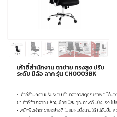
เก้าอี้สำนักงาน ตาข่าย ทรงสูง ปรับ
ระดับ มีล้อ ลาก รุ่น CH0003BK
• เก้าอี้สำนักงานปรับระดับ ทำมาจากวัสดุคุณภาพดี ได้ม
ขาเก้าอี้ทำมาจากเหล็กชุปโครเมี่ยมคุณภาพดี แข็งแรง ไม่เ
• พนักพิงผ้าตาข่ายอย่างดี ไม่อมฝุ่นนั่งนานได้ ไม่อับชื้น สด