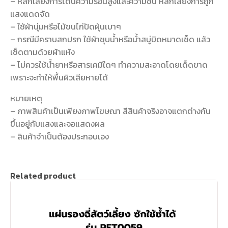
– หลีกเลี่ยงการโดนความร้อนสูงและความชื้น หลีกเลี่ยงการถูก
แสงแดดจัด
– ใช้ผ้านุ่มหรือไม้ขนไก่ปัดฝุ่นเบาๆ
– กรณีมีคราบสกปรก ใช้ผ้าชุบน้ำหรือน้ำสบู่บิดหมาดเช็ด แล้ว
เช็ดตามด้วยผ้าแห้ง
– ไม่ควรใช้น้ำยาหรือสารเคมีใดๆ ทำความสะอาดโดยเด็ดขาด
เพราะจะทำให้พื้นผิวเสียหายได้
หมายเหตุ
– ภาพสินค้าเป็นเพียงภาพโฆษณา สีสินค้าจริงอาจแตกต่างกัน
ขึ้นอยู่กับแสงและจอแสดงผล
– สินค้าจำเป็นต้องประกอบเอง
Related product