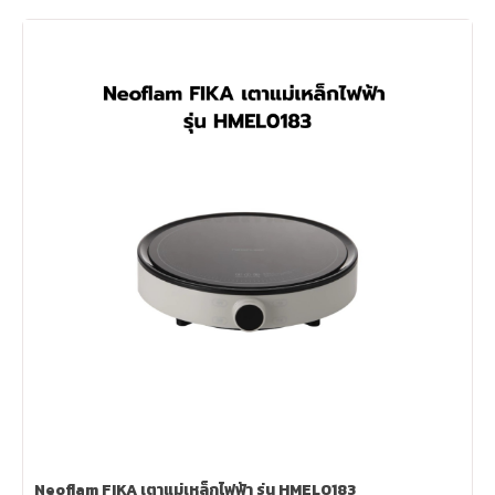
Neoflam FIKA เตาแม่เหล็กไฟฟ้า รุ่น HMEL0183