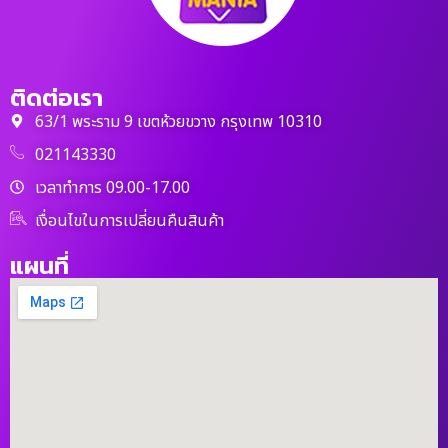
ติดต่อเรา
63/1 พระราม 9 เขตห้วยขวาง กรุงเทพ 10310
021143330
เวลาทำการ 09.00-17.00
เงื่อนไขในการเปลี่ยนคืนสินค้า
แผนที่