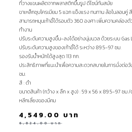
ที่วางแขนผลิตจากพลาสติกขึ้นรูป ดีไซน์ทันสมัย
ขาเหล็กชุบโครเมียม 5 แฉก แข็งแรง ทนทาน ล้อไนลอนคู่ ส
สามารถหมุนเก้าอี้ได้รอบตัว 360 องศา เพิ่มความคล่องตั
ทำงาน
ปรับระดับความสูงขึ้น-ลงได้อย่างนุ่มนวล ด้วยระบบ Gas L
ปรับระดับความสูงของเก้าอี้ได้ ระหว่าง 89.5-97 ซม.
รองรับน้ำหนักได้สูงสุด 113 กก.
ประสิทธิภาพที่แนะนำเพื่อความสะดวกสบายในการนั่งต่อวัน
ชม.
สี : ดำ
ขนาดสินค้า (กว้าง x ลึก x สูง) : 59 x 56 x 89.5-97 ซม./
หลีกเลี่ยงของมีคม
4,549.00
บาท
6,824.00
บาท