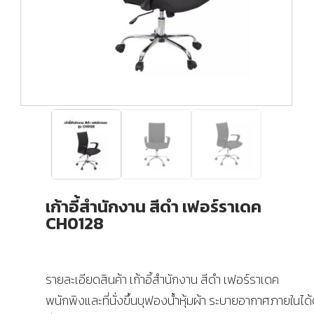
เก้าอี้สำนักงาน สีดำ เฟอร์ราเดค
CH0128
รายละเอียดสินค้า เก้าอี้สำนักงาน สีดำ เฟอร์ราเดค
พนักพิงและที่นั่งขึ้นบุฟองน้ำหุ้มผ้า ระบายอากาศภายในได้