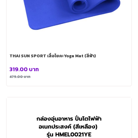
THAI SUN SPORT เสื่อโยคะYoga Mat (สีฟ้า)
319.00
บาท
479.00
บาท