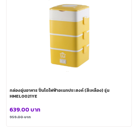
กล่องอุ่นอาหาร ปิ่นโตไฟฟ้าอเนกประสงค์ (สีเหลือง) รุ่น
HMEL0021YE
639.00
บาท
959.00
บาท