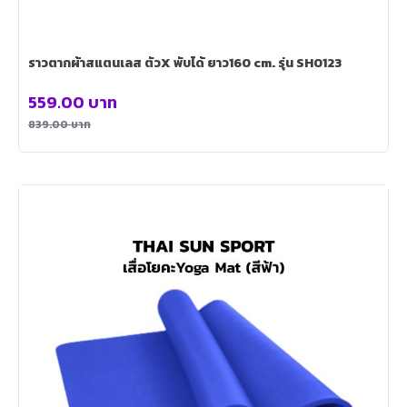
ราวตากผ้าสแตนเลส ตัวX พับได้ ยาว160 cm. รุ่น SH0123
559.00
บาท
839.00
บาท