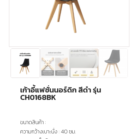
เก้าอี้แฟชั่นนอร์ดิก สีดำ รุ่น
CH0168BK
ขนาดสินค้า :
ความกว้างเบาะนั่ง : 40 ซม.