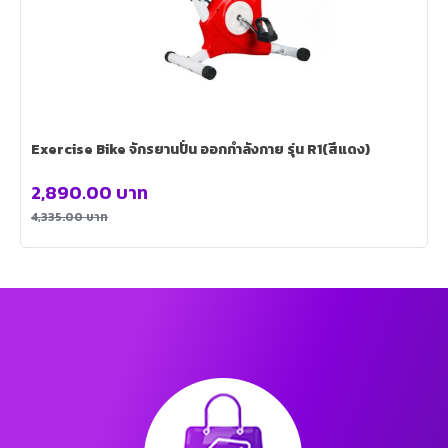
Exercise Bike จักรยานปั่น ออกกำลังกาย รุ่น R1(สีแดง)
2,890.00
บาท
4,335.00
บาท