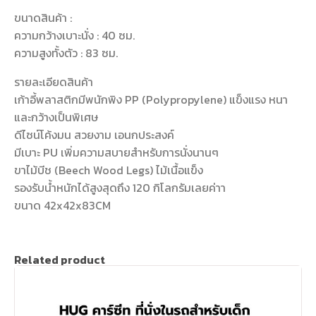
ขนาดสินค้า :
ความกว้างเบาะนั่ง : 40 ซม.
ความสูงทั้งตัว : 83 ซม.
รายละเอียดสินค้า
เก้าอี้พลาสติกมีพนักพิง PP (Polypropylene) แข็งแรง หนา
และกว้างเป็นพิเศษ
ดีไซน์โค้งมน สวยงาม เอนกประสงค์
มีเบาะ PU เพิ่มความสบายสำหรับการนั่งนานๆ
ขาไม้บีช (Beech Wood Legs) ไม้เนื้อแข็ง
รองรับน้ำหนักได้สูงสุดถึง 120 กิโลกรัมเลยค่าา
ขนาด 42x42x83CM
Related product