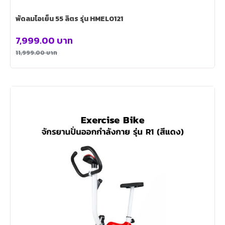
พัดลมไอเย็น 55 ลิตร รุ่น HMEL0121
7,999.00
บาท
11,999.00
บาท