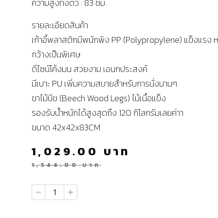
ความสูงทั้งตัว : 83 ซม.
รายละเอียดสินค้า
เก้าอี้พลาสติกมีพนักพิง PP (Polypropylene) แข็งแรง 
กว้างเป็นพิเศษ
ดีไซน์โค้งมน สวยงาม เอนกประสงค์
มีเบาะ PU เพิ่มความสบายสำหรับการนั่งนานๆ
ขาไม้บีช (Beech Wood Legs) ไม้เนื้อแข็ง
รองรับน้ำหนักได้สูงสุดถึง 120 กิโลกรัมเลยค่าา
ขนาด 42x42x83CM
1,029.00
บาท
1,544.00
บาท