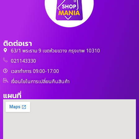
ติดต่อเรา
63/1 พระราม 9 เขตห้วยขวาง กรุงเทพ 10310
021143330
เวลาทำการ 09.00-17.00
เงื่อนไขในการเปลี่ยนคืนสินค้า
แผนที่