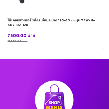
โต๊ะคอมพิวเตอร์ขาโครเมี่ยม ขนาด 120×60 cm รุ่น TFW-N-
KD2-02-120
7,500.00
บาท
11,250.00
บาท