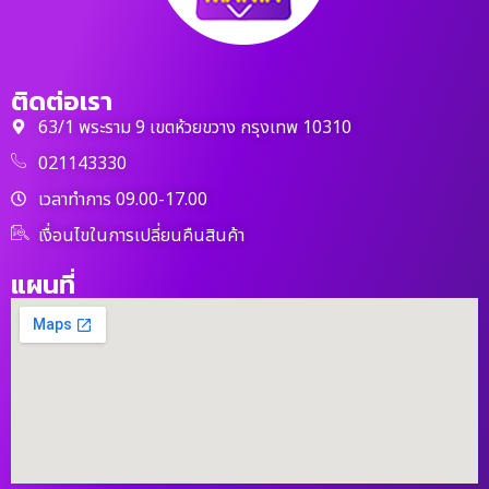
ติดต่อเรา
63/1 พระราม 9 เขตห้วยขวาง กรุงเทพ 10310
021143330
เวลาทำการ 09.00-17.00
เงื่อนไขในการเปลี่ยนคืนสินค้า
แผนที่