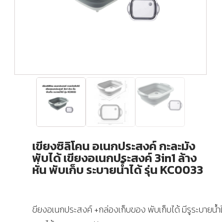
เขียงซิลิโคน อเนกประสงค์ กะละมัง
พับได้ เขียงอเนกประสงค์ 3in1 ล้าง
หั่น พับเก็บ ระบายน้ำได้ รุ่น KC0033
ขียงอเนกประสงค์ +กล่องเก็บของ พับเก็บได้ มีรูระบายน้ำใ