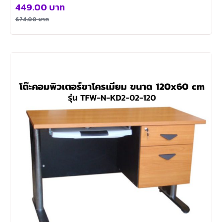
449.00
บาท
674.00
บาท