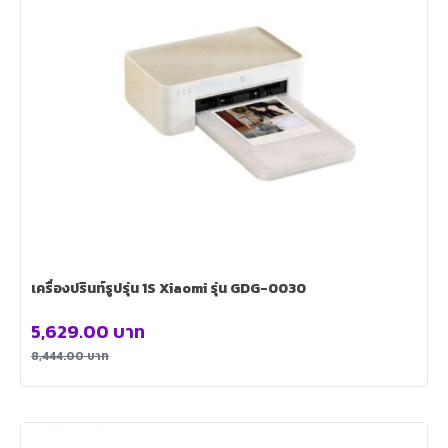
เครื่องปรินท์รูปรุ่น 1S Xiaomi รุ่น GDG-0030
5,629.00
บาท
8,444.00
บาท