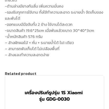
เที่ยวได้
-ด้านล่างมียางกันลื่น เพิ่มความมั่นคง
-รองรับทุกการใช้งาน ทั้งใช้ทำความสะอาด ระบายน้ำ จัดเก็บของ
และพับได้
-ออกแบบมีมือจับทั้ง 2 ข้าง ใช้งานได้สะดวก
-ขนาดสินค้า 19.6*25cm เมื่อพับแล้วขนาด 30*40*3cm
-น้ำหนักสินค้า 576 กรัม
– ล้างผักผลไม้ + หั่น + ระบายน้ำได้ ใน1 เดียว
– สามารถพับเก็บได้ ไม่เปลืองพื้นที่
– ล้างและทำความสะอาดง่าย
Related product