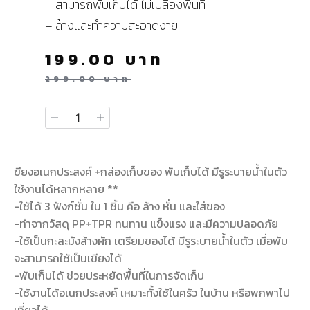
– สามารถพับเก็บได้ ไม่เปลืองพื้นที่
– ล้างและทำความสะอาดง่าย
199.00
บาท
299.00
บาท
ขียงอเนกประสงค์ +กล่องเก็บของ พับเก็บได้ มีรูระบายน้ำในตัว
ใช้งานได้หลากหลาย **
-ใช้ได้ 3 ฟังก์ชั่น ใน 1 ชิ้น คือ ล้าง หั่น และใส่ของ
-ทำจากวัสดุ PP+TPR ทนทาน แข็งแรง และมีความปลอดภัย
-ใช้เป็นกะละมังล้างผัก เตรียมของได้ มีรูระบายน้ำในตัว เมื่อพับ
จะสามารถใช้เป็นเขียงได้
-พับเก็บได้ ช่วยประหยัดพื้นที่ในการจัดเก็บ
-ใช้งานได้อเนกประสงค์ เหมาะทั้งใช้ในครัว ในบ้าน หรือพกพาไป