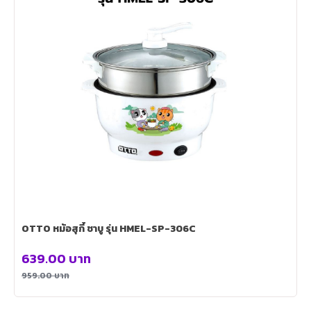
OTTO หม้อสุกี้ ชาบู รุ่น HMEL-SP-306C
639.00
บาท
959.00
บาท