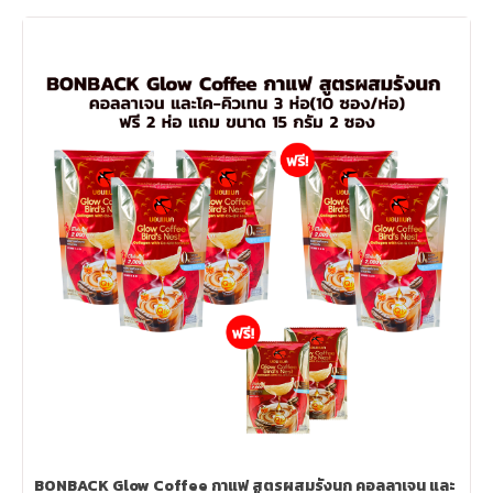
BONBACK Glow Coffee กาแฟ สูตรผสมรังนก คอลลาเจน และ