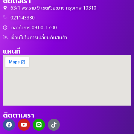
ติดต่อเรา
63/1 พระราม 9 เขตห้วยขวาง กรุงเทพ 10310
021143330
เวลาทำการ 09.00-17.00
เงื่อนไขในการเปลี่ยนคืนสินค้า
แผนที่
ติดตามเรา