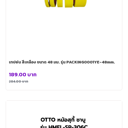
เทปย่น สีเหลือง ขนาด 48 มม. รุ่น PACKING0001YE-48mm.
189.00
บาท
284.00
บาท