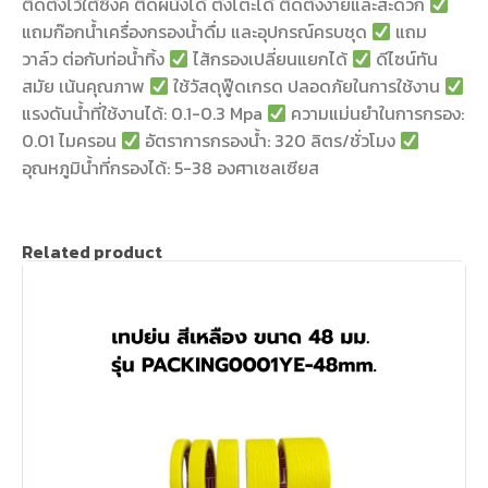
ติดตั้งไว้ใต้ซิ้งค์ ติดผนังได้ ตั้งโต๊ะได้ ติดตั้งง่ายและสะดวก
แถมก๊อกน้ำเครื่องกรองน้ำดื่ม และอุปกรณ์ครบชุด
แถม
วาล์ว ต่อกับท่อน้ำทิ้ง
ไส้กรองเปลี่ยนแยกได้
ดีไซน์ทัน
สมัย เน้นคุณภาพ
ใช้วัสดุฟู๊ดเกรด ปลอดภัยในการใช้งาน
แรงดันน้ำที่ใช้งานได้: 0.1-0.3 Mpa
ความแม่นยำในการกรอง:
0.01 ไมครอน
อัตราการกรองน้ำ: 320 ลิตร/ชั่วโมง
อุณหภูมิน้ำที่กรองได้: 5-38 องศาเซลเซียส
Related product