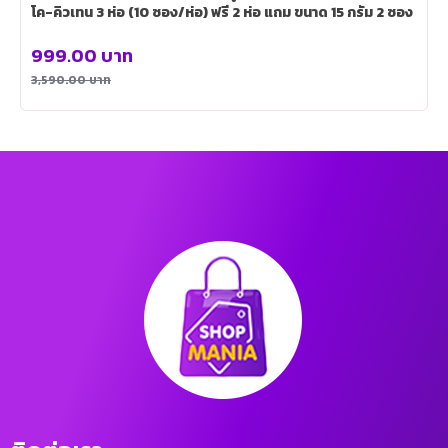
โค-คิวเทน 3 ห่อ (10 ซอง/ห่อ) ฟรี 2 ห่อ แถม ขนาด 15 กรัม 2 ซอง
999.00
บาท
3,590.00
บาท