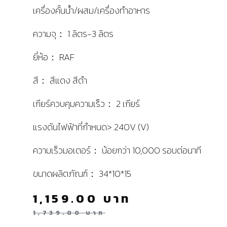
เครื่องคั้นน้ำ/ผสม/เครื่องทำอาหาร
ความจุ： 1 ลิตร-3 ลิตร
ยี่ห้อ： RAF
สี： สีแดง สีดำ
เกียร์ควบคุมความเร็ว： 2 เกียร์
แรงดันไฟฟ้าที่กำหนด> 240V (V)
ความเร็วมอเตอร์： น้อยกว่า 10,000 รอบต่อนาที
ขนาดผลิตภัณฑ์： 34*10*15
1,159.00
บาท
1,739.00
บาท