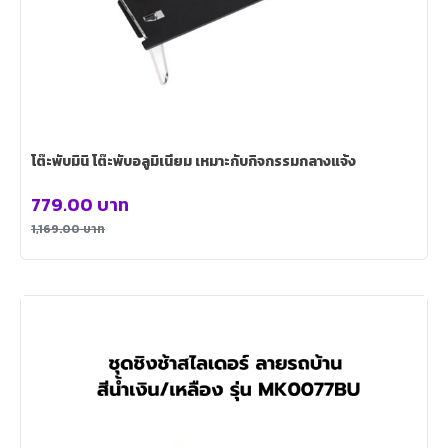
โต๊ะพับมินิ โต๊ะพับอลูมิเนียม เหมาะกับกิจกรรมกลางแจ้ง
779.00
บาท
1,169.00
บาท