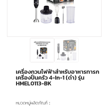
เครื่องกวนไฟฟ้าสําหรับอาหารทารก
เครื่องปั่นครัว 4-In-1 (ดำ) รุ่น
HMEL0113-BK
หมวดหมู่ผลิตภัณฑ์：