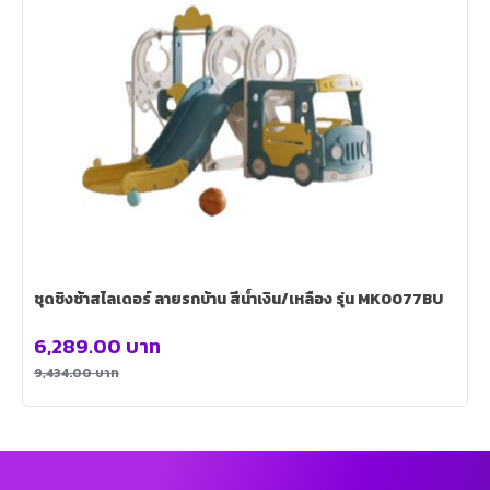
ชุดชิงช้าสไลเดอร์ ลายรถบ้าน สีน้ำเงิน/เหลือง รุ่น MK0077BU
6,289.00
บาท
9,434.00
บาท