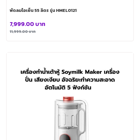
พัดลมไอเย็น 55 ลิตร รุ่น HMEL0121
7,999.00
บาท
11,999.00
บาท