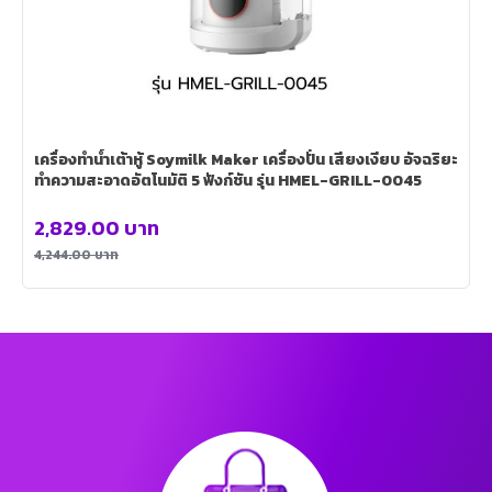
เครื่องทำน้ำเต้าหู้ Soymilk Maker เครื่องปั่น เสียงเงียบ อัจฉริยะ
ทำความสะอาดอัตโนมัติ 5 ฟังก์ชัน รุ่น HMEL-GRILL-0045
2,829.00
บาท
4,244.00
บาท