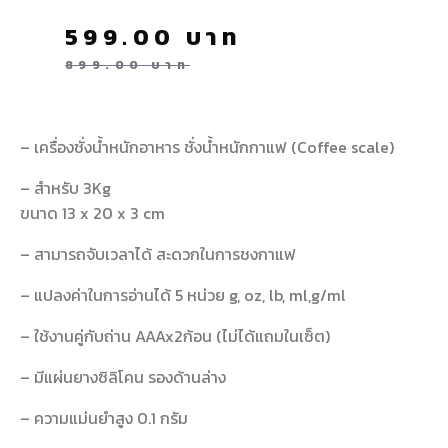
599.00
บาท
899.00
บาท
– เครื่องชั่งน้ำหนักอาหาร ชั่งน้ำหนักกาแฟ (Coffee scale)
– สำหรับ 3Kg
ขนาด 13 x 20 x 3 cm
– สามารถจับเวลาได้ สะดวกในการชงกาแฟ
– แปลงค่าในการอ่านได้ 5 หน่วย g, oz, lb, ml,g/ml
– ใช้งานคู่กับถ่าน AAAx2ก้อน (ไม่ได้แถมในเซ็ต)
– มีแผ่นยางซิลิโคน รองด้านล่าง
– ความแม่นยำสูง 0.1 กรัม