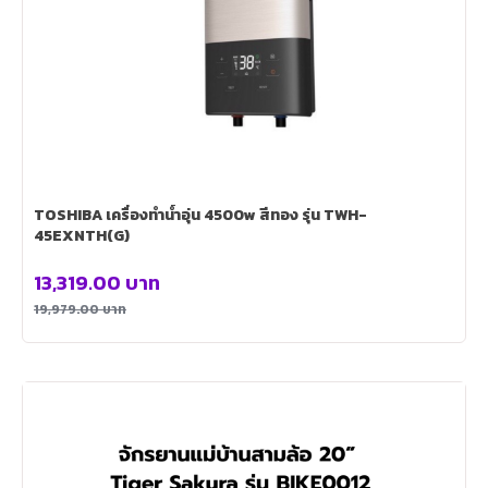
TOSHIBA เครื่องทำน้ำอุ่น 4500w สีทอง รุ่น TWH-
45EXNTH(G)
13,319.00
บาท
19,979.00
บาท