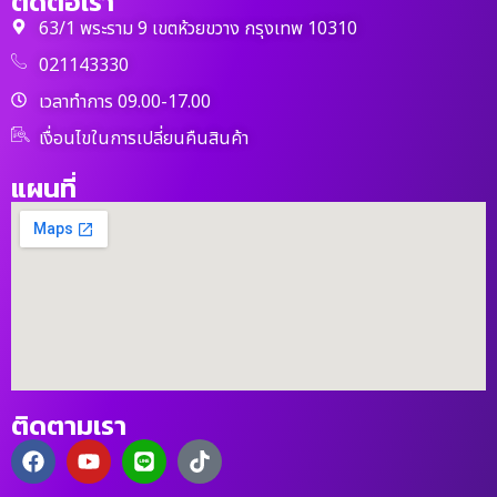
ติดต่อเรา
63/1 พระราม 9 เขตห้วยขวาง กรุงเทพ 10310
021143330
เวลาทำการ 09.00-17.00
เงื่อนไขในการเปลี่ยนคืนสินค้า
แผนที่
ติดตามเรา