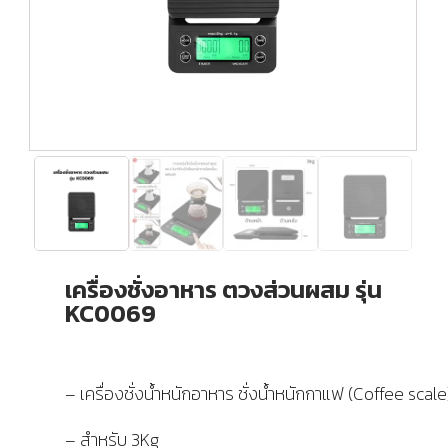
เครื่องชั่งอาหาร ตวงส่วนผสม รุ่น
KC0069
– เครื่องชั่งน้ำหนักอาหาร ชั่งน้ำหนักกาแฟ (Coffee scale
– สำหรับ 3Kg