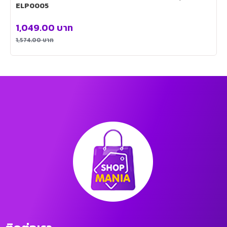
ELP0005
1,049.00
บาท
1,574.00
บาท