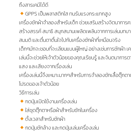
ถึงสารเคมีได้ดี
GPPS เป็นพลาสติกใส ทนรับแรงกระแทกสูง
เครื่องซักผ้าจำลองสำหรับเด็ก ช่วยเสริมสร้างจิตนาการ
สร้างสรรค์ สมาธิ สนุกสนานเพลิดเพลินจากการเล่นบทบ
สมมติ และตื่นตาตื่นใจไปกับเครื่องซักผ้าที่เหมือนจริง
เด็กๆมักจะชอบที่จะเลียนแบบผู้ใหญ่ อย่างเช่นการซักผ้า เค
เล่นนี้จะช่วยให้เจ้าตัวน้อยของคุณเรียนรู้ และจินตนาการตา
แสง และเสียงจากเรื่องเล่น
เครื่องเล่นนี้จึงเหมาะมากๆสำหรับการจำลองซักเสื้อตุ๊กตา
โปรดของเจ้าตัวน้อย
วิธีการเล่น
กดปุ่มเปิดใช้งานเครื่องเล่น
ใส่ชุดตุ๊กตาหรือผ้าสำหรับซักในเครื่อง
ตั้งเวลาสำหรับซักผ้า
กดปุ่มซักล้าง และกดปุ่มเล่นเครื่องเล่น