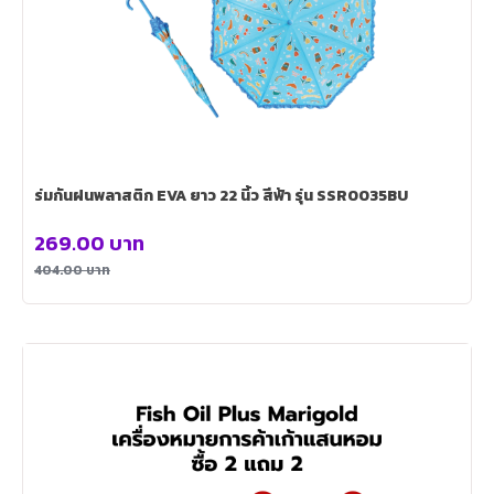
ร่มกันฝนพลาสติก EVA ยาว 22 นิ้ว สีฟ้า รุ่น SSR0035BU
269.00
บาท
404.00
บาท