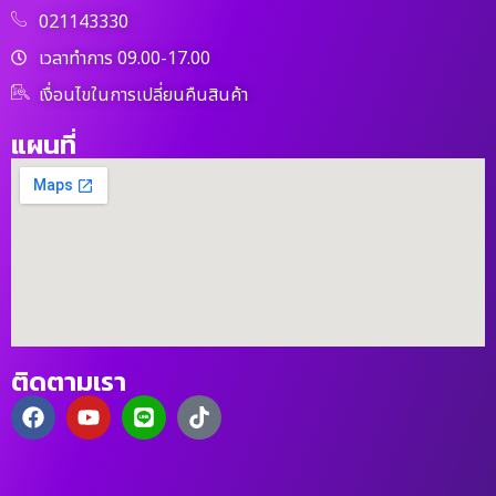
021143330
เวลาทำการ 09.00-17.00
เงื่อนไขในการเปลี่ยนคืนสินค้า
แผนที่
ติดตามเรา