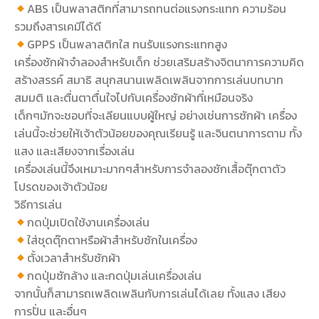
ABS เป็นพลาสติกที่สามารถทนต่อแรงกระแทก ความร้อน
รวมถึงสารเคมีได้ดี
GPPS เป็นพลาสติกใส ทนรับแรงกระแทกสูง
เครื่องซักผ้าจำลองสำหรับเด็ก ช่วยเสริมสร้างจิตนาการความคิด
สร้างสรรค์ สมาธิ สนุกสนานเพลิดเพลินจากการเล่นบทบาท
สมมติ และตื่นตาตื่นใจไปกับเครื่องซักผ้าที่เหมือนจริง
เด็กๆมักจะชอบที่จะเลียนแบบผู้ใหญ่ อย่างเช่นการซักผ้า เครื่อง
เล่นนี้จะช่วยให้เจ้าตัวน้อยของคุณเรียนรู้ และจินตนาการตาม ทั้ง
แสง และเสียงจากเรื่องเล่น
เครื่องเล่นนี้จึงเหมาะมากๆสำหรับการจำลองซักเสื้อตุ๊กตาตัว
โปรดของเจ้าตัวน้อย
วิธีการเล่น
กดปุ่มเปิดใช้งานเครื่องเล่น
ใส่ชุดตุ๊กตาหรือผ้าสำหรับซักในเครื่อง
ตั้งเวลาสำหรับซักผ้า
กดปุ่มซักล้าง และกดปุ่มเล่นเครื่องเล่น
จากนั้นก็สามารถเพลิดเพลินกับการเล่นได้เลย ทั้งแสง เสียง
การปั่น และอื่นๆ