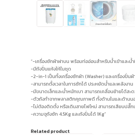
“-เครื่องซักผ้าฝาบน พร้อมท่ออ่อนสำหรับน้ำเข้าและน้ำท
-มีถังปั่นแห้งให้ในชุด
-2-in-1 เป็นทั้งเครื่องซักผ้า (Washer) และเครื่องปั่นผ
-สามารถตั้งเวลาในการซักได้ ประหยัดน้ำและพลังงาน
-มีขนาดเล็กและน้ำหนักเบา สามารถเคลื่อนย้ายได้สะ
-ตัวถังทำจากพลาสติกคุณภาพดี ทั้งด้านในและด้านน
-ไม่ต้องติดตั้ง หรือเดินสายไฟใหม่ สามารถเสียบปลั๊กแ
-ความจุถังซัก 4.5Kg และถังปั่นได้ 1Kg”
Related product