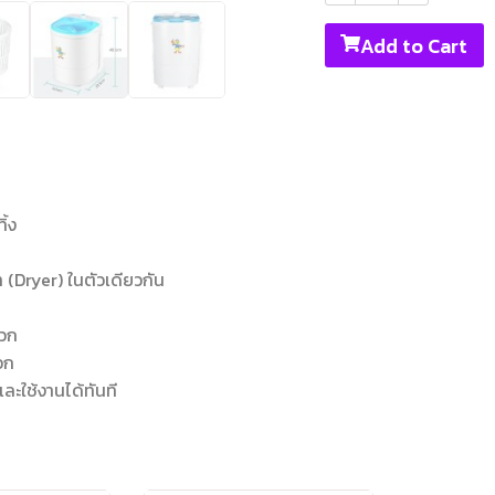
Add to Cart
ิ้ง
้า (Dryer) ในตัวเดียวกัน
ดวก
อก
ละใช้งานได้ทันที