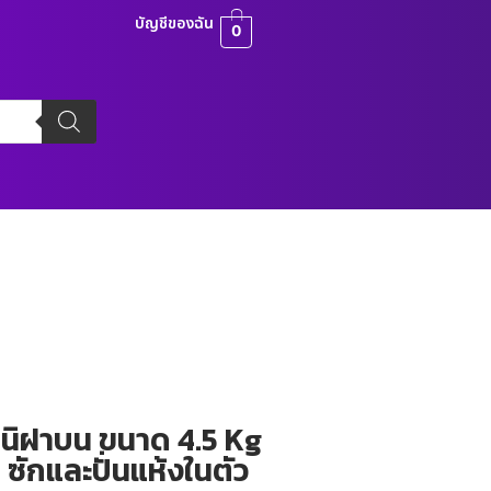
บัญชีของฉัน
0
ามินิฝาบน ขนาด 4.5 Kg
 1 ซักและปั่นแห้งในตัว