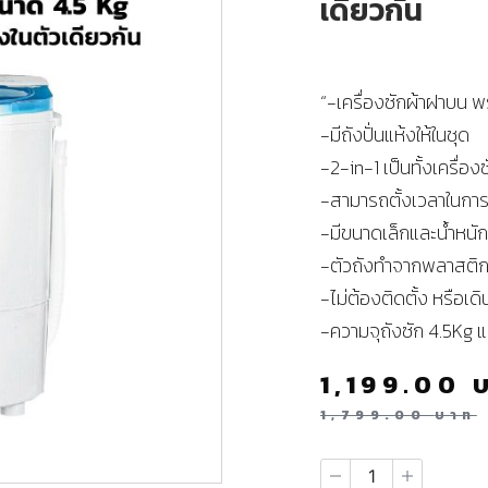
เดียวกัน
“-เครื่องซักผ้าฝาบน พร
-มีถังปั่นแห้งให้ในชุด
-2-in-1 เป็นทั้งเครื่อง
-สามารถตั้งเวลาในการ
-มีขนาดเล็กและน้ำหนั
-ตัวถังทำจากพลาสติก
-ไม่ต้องติดตั้ง หรือเด
-ความจุถังซัก 4.5Kg แล
1,199.00
1,799.00
บาท