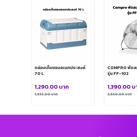
กล่องเก็บของอเนกประสงค์
COMPRO พัดลมตั
70 L
รุ่น FF-102
1,290.00
บาท
1,390.00
บ
1,935.00
บาท
2,650.00
บาท