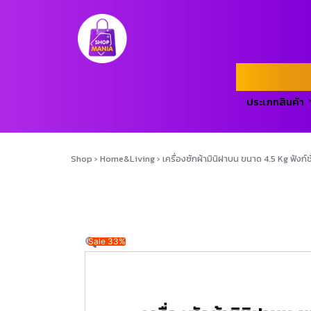
ประเภทสินค้า
Shop
›
Home&Living
›
เครื่องซักผ้ามินิฝาบน ขนาด 4.5 Kg ฟังก์ชั
Sale 33%