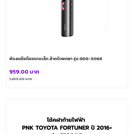
พัดลมมือถือขนาดเล็ก สำหรับพกพา รุ่น GDG-0068
959.00
บาท
1,439.00
บาท