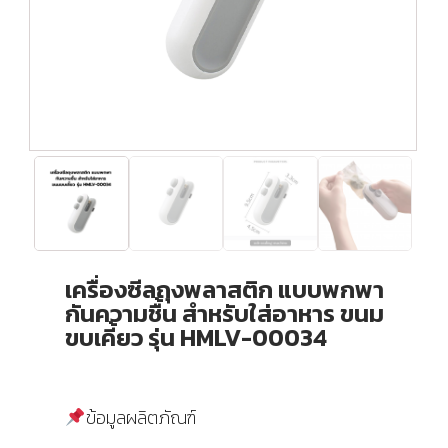
เครื่องซีลถุงพลาสติก แบบพกพา
กันความชื้น สําหรับใส่อาหาร ขนม
ขบเคี้ยว รุ่น HMLV-00034
ข้อมูลผลิตภัณฑ์