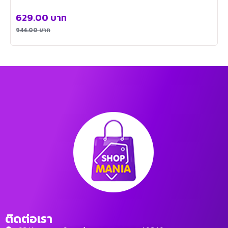
629.00
บาท
944.00
บาท
ติดต่อเรา