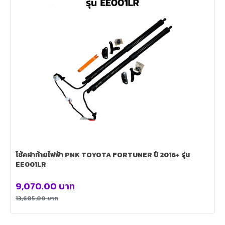
โช้คฝาท้ายไฟฟ้า PNK TOYOTA FORTUNER ปี 2016+ รุ่น
EE001LR
9,070.00
บาท
13,605.00
บาท