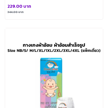
229.00
บาท
344.00
บาท