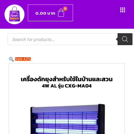
0.00
บาท
Sale 42%