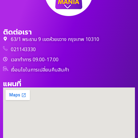
ติดต่อเรา
63/1 พระราม 9 เขตห้วยขวาง กรุงเทพ 10310
021143330
เวลาทำการ 09.00-17.00
เงื่อนไขในการเปลี่ยนคืนสินค้า
แผนที่