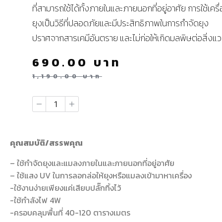
ที่สามารถใช้ได้ทั้งภายในและภายนอกที่อยู่อาศัย การใช้เครื
ยุงเป็นวิธีที่ปลอดภัยและมีประสิทธิภาพในการกำจัดยุง
ปราศจากสารเคมีอันตราย และไม่ก่อให้เกิดมลพิษต่อสิ่งแ
690.00
บาท
1,190.00
บาท
คุณสมบัติ/สรรพคุณ
– ใช้กำจัดยุงและแมลงภายในและภายนอกที่อยู่อาศัย
– ใช้แสง UV ในการลอกล่อให้ยุงหรือแมลงเข้ามาหาเครื่อง
-ใช้งานง่ายเพียงแค่เสียบปลั๊กทิ้งไว้
-ใช้กำลังไฟ 4W
-ครอบคลุมพื้นที่ 40-120 ตารางเมตร