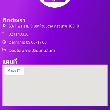
ติดต่อเรา
63/1 พระราม 9 เขตห้วยขวาง กรุงเทพ 10310
021143330
เวลาทำการ 09.00-17.00
เงื่อนไขในการเปลี่ยนคืนสินค้า
แผนที่