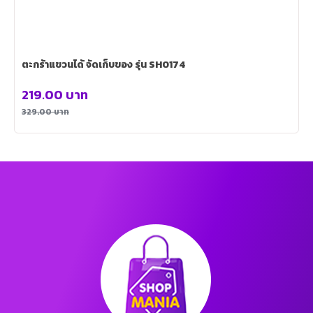
ตะกร้าแขวนได้ จัดเก็บของ รุ่น SH0174
219.00
บาท
329.00
บาท