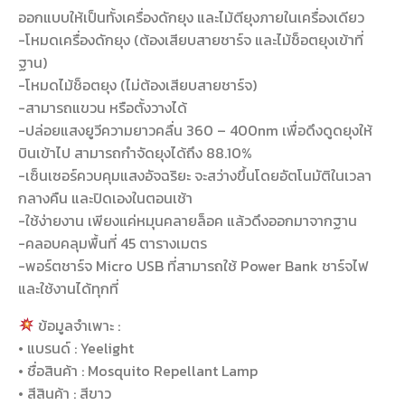
ออกแบบให้เป็นทั้งเครื่องดักยุง และไม้ตียุงภายในเครื่องเดียว
-โหมดเครื่องดักยุง (ต้องเสียบสายชาร์จ และไม้ช็อตยุงเข้าที่
ฐาน)
-โหมดไม้ช็อตยุง (ไม่ต้องเสียบสายชาร์จ)
-สามารถแขวน หรือตั้งวางได้
-ปล่อยแสงยูวีความยาวคลื่น 360 – 400nm เพื่อดึงดูดยุงให้
บินเข้าไป สามารถกำจัดยุงได้ถึง 88.10%
-เซ็นเซอร์ควบคุมแสงอัจฉริยะ จะสว่างขึ้นโดยอัตโนมัติในเวลา
กลางคืน และปิดเองในตอนเช้า
-ใช้ง่ายงาน เพียงแค่หมุนคลายล็อค แล้วดึงออกมาจากฐาน
-คลอบคลุมพื้นที่ 45 ตารางเมตร
-พอร์ตชาร์จ Micro USB ที่สามารถใช้ Power Bank ชาร์จไฟ
และใช้งานได้ทุกที่
ข้อมูลจำเพาะ :
• แบรนด์ : Yeelight
• ชื่อสินค้า : Mosquito Repellant Lamp
• สีสินค้า : สีขาว