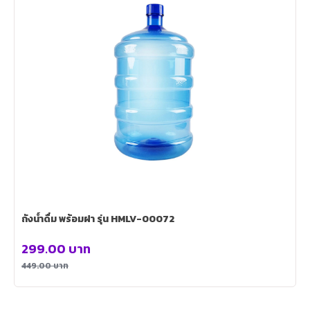
ถังน้ำดื่ม พร้อมฝา รุ่น HMLV-00072
299.00
บาท
449.00
บาท