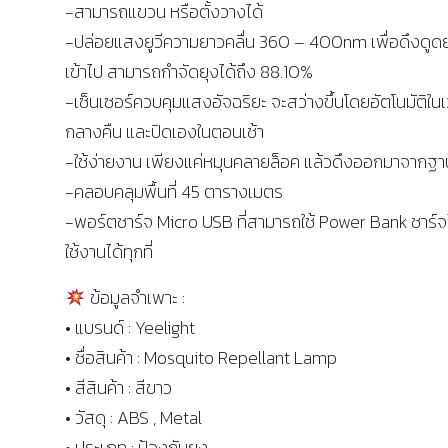
-สามารถแขวน หรือตั้งวางได้
-ปล่อยแสงยูวีความยาวคลื่น 360 – 400nm เพื่อดึงดูดยุ
เข้าไป สามารถกำจัดยุงได้ถึง 88.10%
-เซ็นเซอร์ควบคุมแสงอัจฉริยะ จะสว่างขึ้นโดยอัตโนมัติใน
กลางคืน และปิดเองในตอนเช้า
-ใช้ง่ายงาน เพียงแค่หมุนคลายล็อค แล้วดึงออกมาจากฐา
-คลอบคลุมพื้นที่ 45 ตารางเมตร
-พอร์ตชาร์จ Micro USB ที่สามารถใช้ Power Bank ชาร์
ใช้งานได้ทุกที่
ข้อมูลจำเพาะ :
• แบรนด์ : Yeelight
• ชื่อสินค้า : Mosquito Repellant Lamp
• สีสินค้า : สีขาว
• วัสดุ : ABS , Metal
• ประเภท : ป้องกันยุง