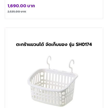
1,690.00
บาท
2,535.00
บาท