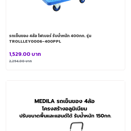
รถเข็นของ 4ล้อ ไฟเบอร์ รับน้ำหนัก 400กก. รุ่น
TROLLLEY0006-400PPL
1,529.00
บาท
2,294.00
บาท