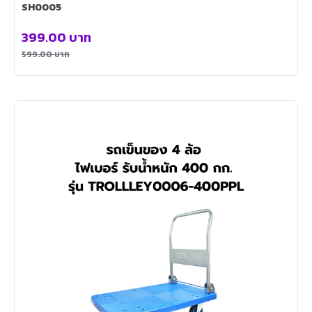
SH0005
399.00
บาท
599.00
บาท