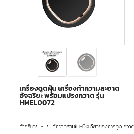
เครื่องดูดฝุ่น เครื่องทำความสะอาด
อัจฉริยะ พร้อมแปรงกวาด รุ่น
HMEL0072
คำอธิบาย: หุ่นยนต์กวาดสามในหนึ่งเดียวของการดูด กวาด