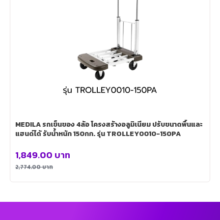
MEDILA รถเข็นของ 4ล้อ โครงสร้างอลูมิเนียม ปรับขนาดพื้นและ
แฮนด์ได้ รับน้ำหนัก 150กก. รุ่น TROLLEY0010-150PA
1,849.00
บาท
2,774.00
บาท