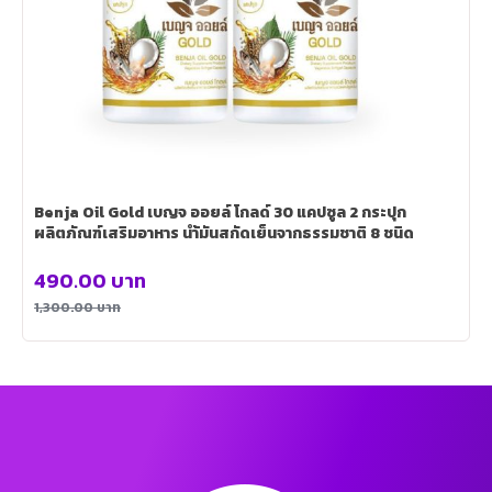
Benja Oil Gold เบญจ ออยล์ โกลด์ 30 แคปซูล 2 กระปุก
ผลิตภัณฑ์เสริมอาหาร นำ้มันสกัดเย็นจากธรรมชาติ 8 ชนิด
490.00
บาท
1,300.00
บาท