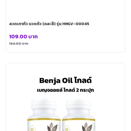
ลวดเกาหัว นวดหัว (คละสี) รุ่น HMLV-00045
109.00
บาท
164.00
บาท