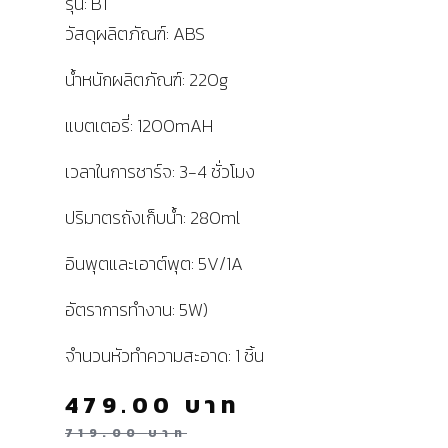
รุ่น: B1
วัสดุผลิตภัณฑ์: ABS
น้ำหนักผลิตภัณฑ์: 220g
แบตเตอรี่: 1200mAH
เวลาในการชาร์จ: 3-4 ชั่วโมง
ปริมาตรถังเก็บน้ำ: 280ml
อินพุตและเอาต์พุต: 5V/1A
อัตราการทำงาน: 5W)
จำนวนหัวทำความสะอาด: 1 ชิ้น
479.00
บาท
719.00
บาท