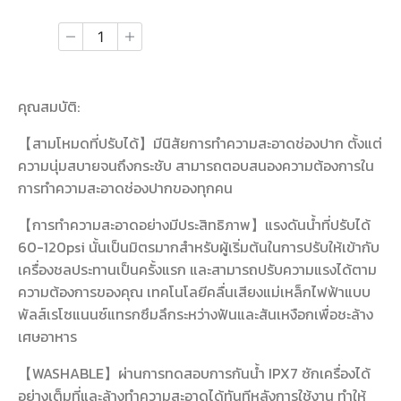
คุณสมบัติ:
【สามโหมดที่ปรับได้】มีนิสัยการทำความสะอาดช่องปาก ตั้งแต่
ความนุ่มสบายจนถึงกระชับ สามารถตอบสนองความต้องการใน
การทำความสะอาดช่องปากของทุกคน
【การทำความสะอาดอย่างมีประสิทธิภาพ】แรงดันน้ำที่ปรับได้
60-120psi นั้นเป็นมิตรมากสำหรับผู้เริ่มต้นในการปรับให้เข้ากับ
เครื่องชลประทานเป็นครั้งแรก และสามารถปรับความแรงได้ตาม
ความต้องการของคุณ เทคโนโลยีคลื่นเสียงแม่เหล็กไฟฟ้าแบบ
พัลส์เรโซแนนซ์แทรกซึมลึกระหว่างฟันและสันเหงือกเพื่อชะล้าง
เศษอาหาร
【WASHABLE】ผ่านการทดสอบการกันน้ำ IPX7 ซักเครื่องได้
อย่างเต็มที่และล้างทำความสะอาดได้ทันทีหลังการใช้งาน ทำให้