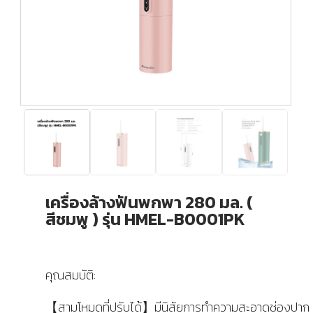
เครื่องล้างฟันพกพา 280 มล. (
สีชมพู ) รุ่น HMEL-B0001PK
คุณสมบัติ:
【สามโหมดที่ปรับได้】มีนิสัยการทำความสะอาดช่องปาก ต