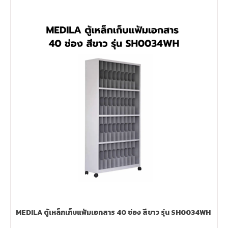
MEDILA ตู้เหล็กเก็บแฟ้มเอกสาร 40 ช่อง สีขาว รุ่น SH0034WH