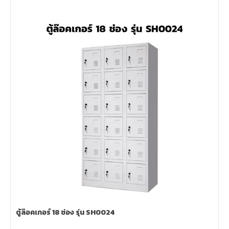
ตู้ล๊อคเกอร์ 18 ช่อง รุ่น SH0024