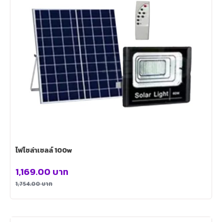
ไฟโซล่าเซลล์ 100w
1,169.00
บาท
1,754.00
บาท