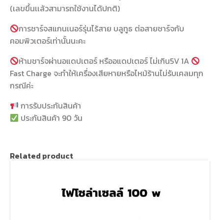
(เลขขึ้นเเล้วสามารถใช้งานได้ปกติ)
การชาร์จสแกนเนอร์รุ่นไร้สาย บลูทูธ ต่อสายชาร์จกับ
คอมพิวเตอร์เท่านั้นนะคะ
ห้ามชาร์จผ่านอแดปเตอร์ หรืออแดปเตอร์ ไม่เกิน5V 1A
Fast Charge จะทำให้เครื่องเสียหายหรือไหม้ร้านไม่รับเคลมทุก
กรณีค่ะ
การรับประกันสินค้า
ประกันสินค้า 90 วัน
Related product