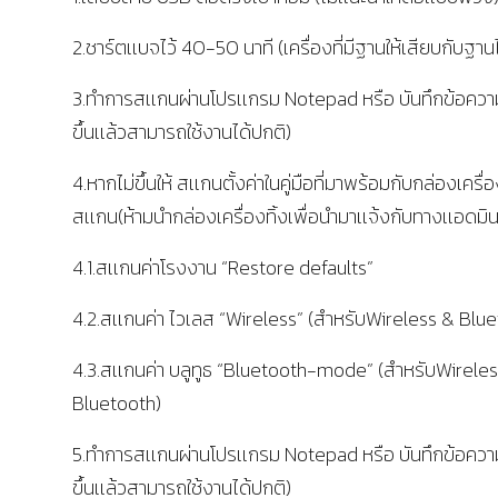
2.ชาร์ตเเบจไว้ 40-50 นาที (เครื่องที่มีฐานให้เสียบกับฐานไ
3.ทำการสเเกนผ่านโปรเเกรม Notepad หรือ บันทึกข้อควา
ขึ้นเเล้วสามารถใช้งานได้ปกติ)
4.หากไม่ขึ้นให้ สเเกนตั้งค่าในคู่มือที่มาพร้อมกับกล่องเครื่
สเเกน(ห้ามนำกล่องเครื่องทิ้งเพื่อนำมาเเจ้งกับทางเเอดมิน
4.1.สเเกนค่าโรงงาน “Restore defaults”
4.2.สเเกนค่า ไวเลส “Wireless” (สำหรับWireless & Blu
4.3.สเเกนค่า บลูทูธ “Bluetooth-mode” (สำหรับWirele
Bluetooth)
5.ทำการสเเกนผ่านโปรเเกรม Notepad หรือ บันทึกข้อควา
ขึ้นเเล้วสามารถใช้งานได้ปกติ)