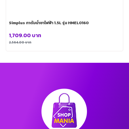
Simplus กาต้มน้ำชาไฟฟ้า 1.5L รุ่น HMEL0160
1,709.00
บาท
2,564.00
บาท