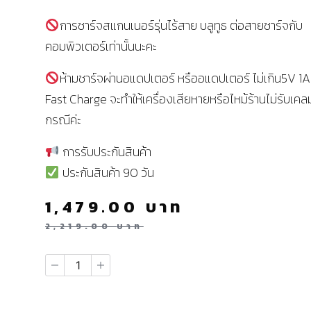
การชาร์จสแกนเนอร์รุ่นไร้สาย บลูทูธ ต่อสายชาร์จกับ
คอมพิวเตอร์เท่านั้นนะคะ
ห้ามชาร์จผ่านอแดปเตอร์ หรืออแดปเตอร์ ไม่เกิน5V 1
Fast Charge จะทำให้เครื่องเสียหายหรือไหม้ร้านไม่รับเคล
กรณีค่ะ
การรับประกันสินค้า
ประกันสินค้า 90 วัน
1,479.00
บาท
2,219.00
บาท