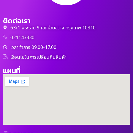
ติดต่อเรา
63/1 พระราม 9 เขตห้วยขวาง กรุงเทพ 10310
021143330
เวลาทำการ 09.00-17.00
เงื่อนไขในการเปลี่ยนคืนสินค้า
แผนที่