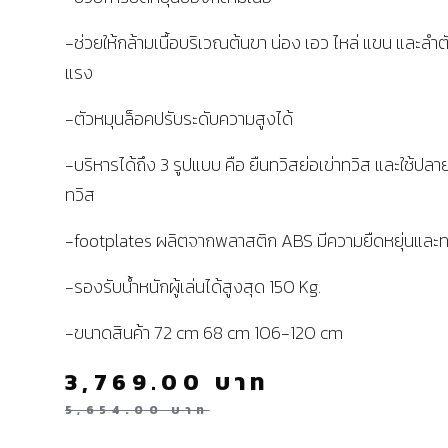
-ช่วยให้กล้ามเนื้อบริเวณต้นขา น่อง เอว ไหล่ แขน และลำต
แรง
-ตัวหมุนล็อคปรับระดับความสูงได้
-บริหารได้ถึง 3 รูปแบบ คือ ยืนทวิสย่อเข่าทวิส และใช้ปลาย
ทวิส
-footplates ผลิตจากพลาสติก ABS มีความยืดหยุ่นและ
-รองรับน้ำหนักผู้เล่นได้สูงสุด 150 Kg.
-ขนาดสินค้า 72 cm 68 cm 106-120 cm
3,769.00
บาท
5,654.00
บาท