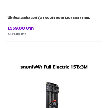
โต๊ะพับอเนกประสงค์ รุ่น TA0014 ขนาด 120x60x75 cm.
1,559.00
บาท
2,339.00
บาท