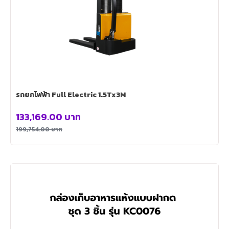
รถยกไฟฟ้า Full Electric 1.5Tx3M
133,169.00
บาท
199,754.00
บาท