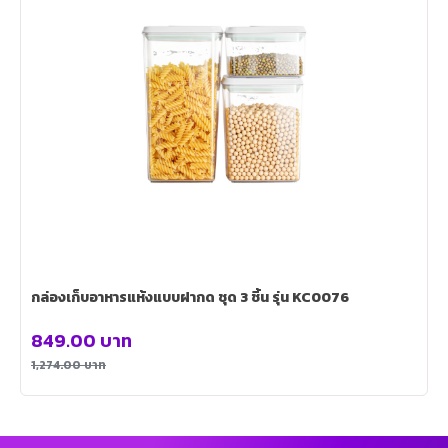
กล่องเก็บอาหารแห้งแบบฝากด ชุด 3 ชิ้น รุ่น KC0076
849.00
บาท
1,274.00
บาท