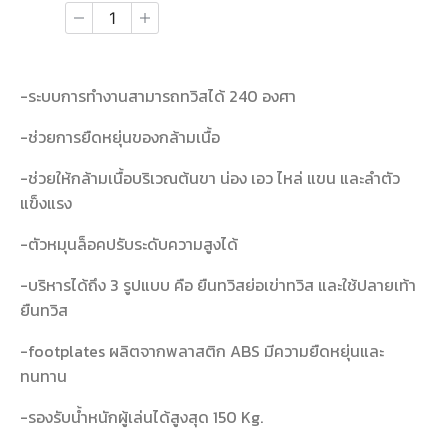
-ระบบการทำงานสามารถทวิสได้ 240 องศา
-ช่วยการยืดหยุ่นของกล้ามเนื้อ
-ช่วยให้กล้ามเนื้อบริเวณต้นขา น่อง เอว ไหล่ แขน และลำตัว
แข็งแรง
-ตัวหมุนล็อคปรับระดับความสูงได้
-บริหารได้ถึง 3 รูปแบบ คือ ยืนทวิสย่อเข่าทวิส และใช้ปลายเท้า
ยืนทวิส
-footplates ผลิตจากพลาสติก ABS มีความยืดหยุ่นและ
ทนทาน
-รองรับน้ำหนักผู้เล่นได้สูงสุด 150 Kg.