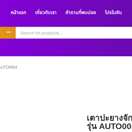
หน้าแรก
เกี่ยวกับเรา
คำถามที่พบบ่อย
โปรโมชัน
AUTO0054
เตาปะยางจักร
AUTO0054