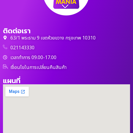
ติดต่อเรา
63/1 พระราม 9 เขตห้วยขวาง กรุงเทพ 10310
021143330
เวลาทำการ 09.00-17.00
เงื่อนไขในการเปลี่ยนคืนสินค้า
แผนที่