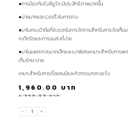
●การป้องกันรังสียูวีจะมีประสิทธิภาพมากขึ้น
●ง่ายมากและรวดเร็วในการกาง
●มาในกระเป๋าถือที่สะดวกในการจัดการสำหรับการจัดเก็บ
กะทัดรัดและการขนส่งที่ง่าย
●มาในแพกเกจขนาดเล็กและเบาพิเศษเหมาะสำหรับการพ
เก็บรักษาง่าย
เหมาะสำหรับการตั้งแคมป์และกิจกรรมกลางแจ้ง
1,960.00
บาท
2,940.00
บาท