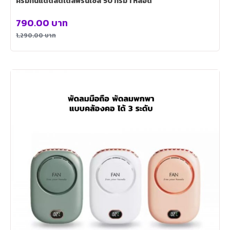
ครีมกันแดดลิตเติ้ลพริ๊นเซส 50 กรัม 1 หลอด
790.00
บาท
1,290.00
บาท