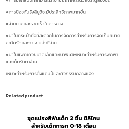
●การออกแบบที่สามารถระบายอากาศได้ด้วยประตูสองชั้น
●การป้องกันรังสียูวีจะมีประสิทธิภาพมากขึ้น
●ง่ายมากและรวดเร็วในการกาง
●มาในกระเป๋าถือที่สะดวกในการจัดการสำหรับการจัดเก็บขนาด
กะทัดรัดและการขนส่งที่ง่าย
●มาในแพกเกจขนาดเล็กและเบาพิเศษเหมาะสำหรับการพกพา
และเก็บรักษาง่าย
เหมาะสำหรับการตั้งแคมป์และกิจกรรมกลางแจ้ง
Related product