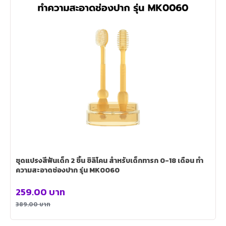
ชุดแปรงสีฟันเด็ก 2 ชิ้น ซิลิโคน สําหรับเด็กทารก 0-18 เดือน ทํา
ความสะอาดช่องปาก รุ่น MK0060
259.00
บาท
389.00
บาท