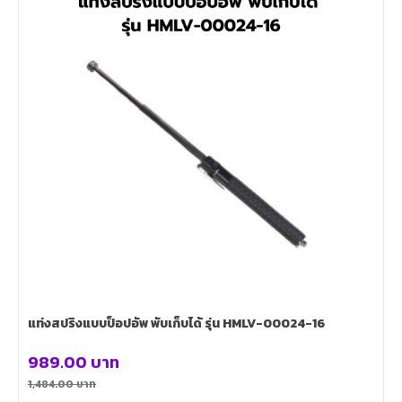
แท่งสปริงแบบป็อปอัพ พับเก็บได้ รุ่น HMLV-00024-16
989.00
บาท
1,484.00
บาท