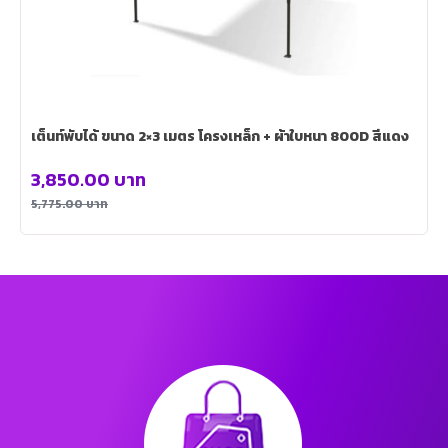
เต็นท์พับได้ ขนาด 2×3 เมตร โครงเหล็ก + ผ้าใบหนา 800D สีแดง
3,850.00
บาท
5,775.00
บาท