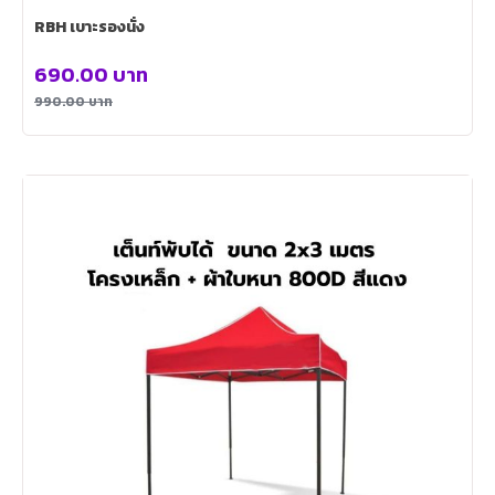
RBH เบาะรองนั่ง
690.00
บาท
990.00
บาท