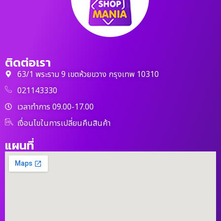
ติดต่อเรา
63/1 พระราม 9 เขตห้วยขวาง กรุงเทพ 10310
021143330
เวลาทำการ 09.00-17.00
เงื่อนไขในการเปลี่ยนคืนสินค้า
แผนที่