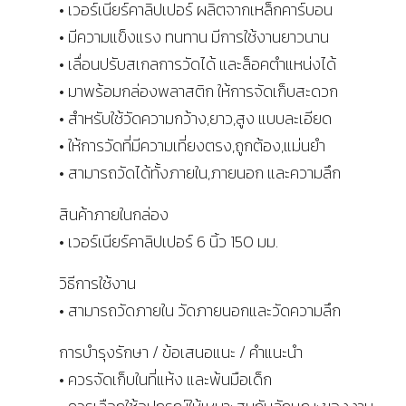
• เวอร์เนียร์คาลิปเปอร์ ผลิตจากเหล็กคาร์บอน
• มีความแข็งแรง ทนทาน มีการใช้งานยาวนาน
• เลื่อนปรับสเกลการวัดได้ และล็อคตำแหน่งได้
• มาพร้อมกล่องพลาสติก ให้การจัดเก็บสะดวก
• สำหรับใช้วัดความกว้าง,ยาว,สูง แบบละเอียด
• ให้การวัดที่มีความเที่ยงตรง,ถูกต้อง,แม่นยำ
• สามารถวัดได้ทั้งภายใน,ภายนอก และความลึก
สินค้าภายในกล่อง
• เวอร์เนียร์คาลิปเปอร์ 6 นิ้ว 150 มม.
วิธีการใช้งาน
• สามารถวัดภายใน วัดภายนอกและวัดความลึก
การบำรุงรักษา / ข้อเสนอแนะ / คำแนะนำ
• ควรจัดเก็บในที่แห้ง และพ้นมือเด็ก