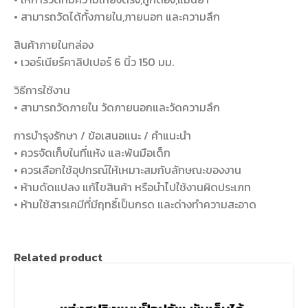
• สามารถวัดได้ทั้งภายใน,ภายนอก และความลึก
สินค้าภายในกล่อง
• เวอร์เนียร์คาลิปเปอร์ 6 นิ้ว 150 มม.
วิธีการใช้งาน
• สามารถวัดภายใน วัดภายนอกและวัดความลึก
การบำรุงรักษา / ข้อเสนอแนะ / คำแนะนำ
• ควรจัดเก็บในที่แห้ง และพ้นมือเด็ก
• ควรเลือกใช้อุปกรณ์ให้เหมาะสมกับลักษณะของงาน
• ห้ามดัดแปลง แก้ไขสินค้า หรือนำไปใช้งานผิดประเภท
• ห้ามใช้สารเคมีที่มีฤทธิ์เป็นกรด และด่างทำความสะอาด
Related product