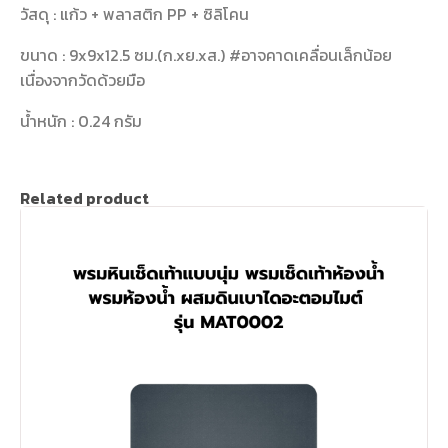
วัสดุ : แก้ว + พลาสติก PP + ซิลิโคน
ขนาด : 9x9x12.5 ซม.(ก.xย.xส.) #อาจคาดเคลื่อนเล็กน้อย
เนื่องจากวัดด้วยมือ
น้ำหนัก : 0.24 กรัม
Related product