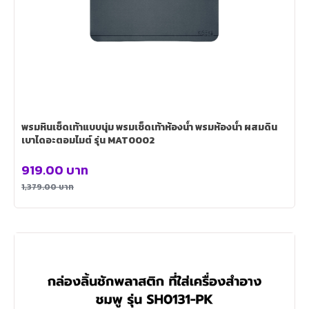
พรมหินเช็ดเท้าแบบนุ่ม พรมเช็ดเท้าห้องน้ำ พรมห้องน้ำ ผสมดิน
เบาไดอะตอมไมต์ รุ่น MAT0002
919.00
บาท
1,379.00
บาท