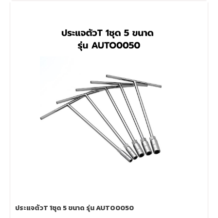
ประแจตัวT 1ชุด 5 ขนาด รุ่น AUTO0050