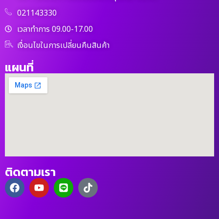
021143330
เวลาทำการ 09.00-17.00
เงื่อนไขในการเปลี่ยนคืนสินค้า
แผนที่
ติดตามเรา