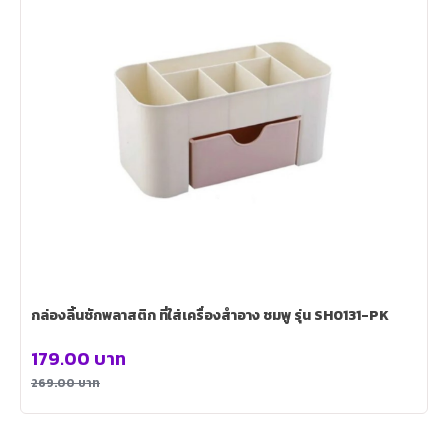
กล่องลิ้นชักพลาสติก ที่ใส่เครื่องสำอาง ชมพู รุ่น SH0131-PK
179.00
บาท
269.00
บาท