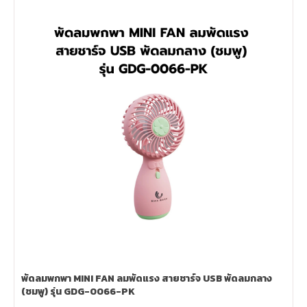
พัดลมพกพา MINI FAN ลมพัดแรง สายชาร์จ USB พัดลมกลาง
(ชมพู) รุ่น GDG-0066-PK