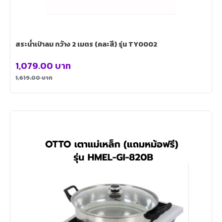
สระน้ำเป่าลม กว้าง 2 เมตร (คละสี) รุ่น TY0002
1,079.00
บาท
1,619.00
บาท