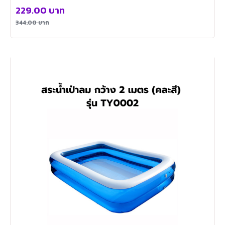
229.00
บาท
344.00
บาท