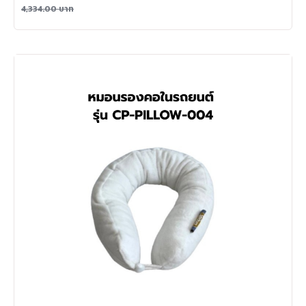
4,334.00
บาท