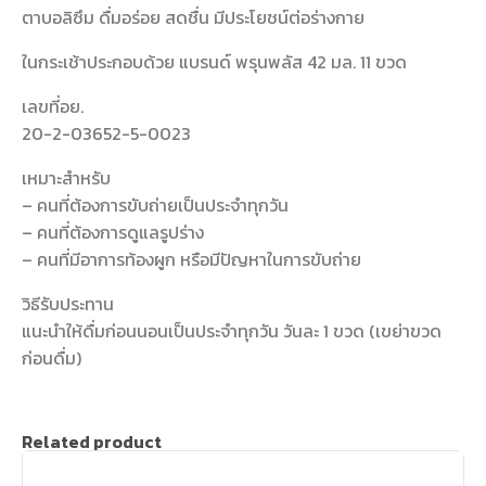
ตาบอลิซึม ดื่มอร่อย สดชื่น มีประโยชน์ต่อร่างกาย
ในกระเช้าประกอบด้วย แบรนด์ พรุนพลัส 42 มล. 11 ขวด
เลขที่อย.
20-2-03652-5-0023
เหมาะสำหรับ
– คนที่ต้องการขับถ่ายเป็นประจำทุกวัน
– คนที่ต้องการดูแลรูปร่าง
– คนที่มีอาการท้องผูก หรือมีปัญหาในการขับถ่าย
วิธีรับประทาน
แนะนำให้ดื่มก่อนนอนเป็นประจำทุกวัน วันละ 1 ขวด (เขย่าขวด
ก่อนดื่ม)
Related product