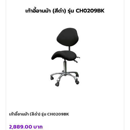
เก้าอี้อานม้า (สีดำ) รุ่น CH0209BK
2,889.00
บาท