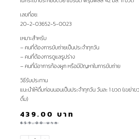
ในกระเช้าประกอบด้วย แบรนด์ พรุนพลัส 42 มล. 11 ขวด
เลขที่อย.
20-2-03652-5-0023
เหมาะสำหรับ
– คนที่ต้องการขับถ่ายเป็นประจำทุกวัน
– คนที่ต้องการดูแลรูปร่าง
– คนที่มีอาการท้องผูก หรือมีปัญหาในการขับถ่าย
วิธีรับประทาน
แนะนำให้ดื่มก่อนนอนเป็นประจำทุกวัน วันละ 1 ขวด (เขย่า
ดื่ม)
439.00
บาท
659.00
บาท