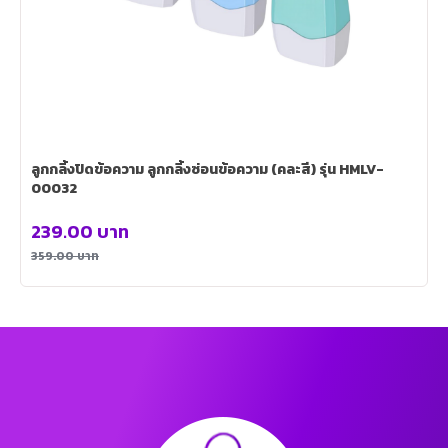
ลูกกลิ้งปิดข้อความ ลูกกลิ้งซ่อนข้อความ (คละสี) รุ่น HMLV-
00032
239.00
บาท
359.00
บาท