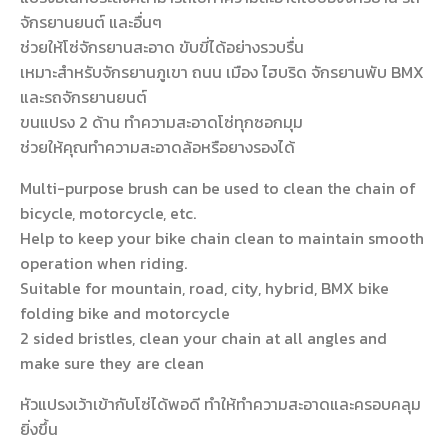
จักรยานยนต์ และอื่นๆ
ช่วยให้โซ่จักรยานสะอาด ขับขี่ได้อย่างรวบรื่น
เหมาะสำหรับจักรยานภูเขา ถนน เมือง ไฮบริด จักรยานพับ BMX
และรถจักรยานยนต์
ขนแปรง 2 ด้าน ทำความสะอาดโซ่ทุกซอกมุม
ช่วยให้คุณทำความสะอาดล้อหรือยางรองได้
Multi-purpose brush can be used to clean the chain of
bicycle, motorcycle, etc.
Help to keep your bike chain clean to maintain smooth
operation when riding.
Suitable for mountain, road, city, hybrid, BMX bike
folding bike and motorcycle
2 sided bristles, clean your chain at all angles and
make sure they are clean
หัวแปรงเว้าเข้ากับโซ่ได้พอดี ทำให้ทำความสะอาดและครอบคลุม
ยิ่งขึ้น