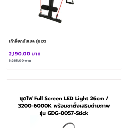
เก้าอี้ยกดัมเบล รุ่น D3
2,190.00
บาท
3,285.00
บาท