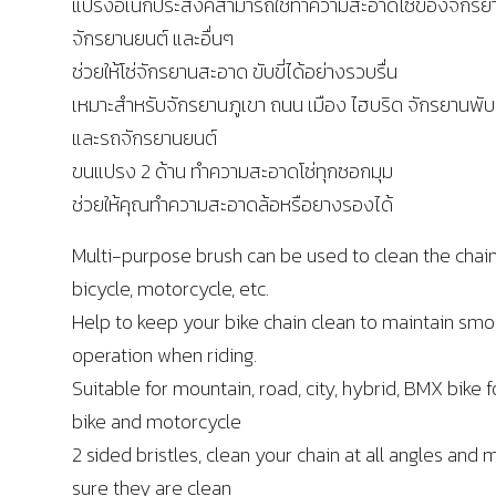
แปรงอเนกประสงค์สามารถใช้ทำความสะอาดโซ่ของจักรย
จักรยานยนต์ และอื่นๆ
ช่วยให้โซ่จักรยานสะอาด ขับขี่ได้อย่างรวบรื่น
เหมาะสำหรับจักรยานภูเขา ถนน เมือง ไฮบริด จักรยานพั
และรถจักรยานยนต์
ขนแปรง 2 ด้าน ทำความสะอาดโซ่ทุกซอกมุม
ช่วยให้คุณทำความสะอาดล้อหรือยางรองได้
Multi-purpose brush can be used to clean the chain
bicycle, motorcycle, etc.
Help to keep your bike chain clean to maintain sm
operation when riding.
Suitable for mountain, road, city, hybrid, BMX bike f
bike and motorcycle
2 sided bristles, clean your chain at all angles and
sure they are clean