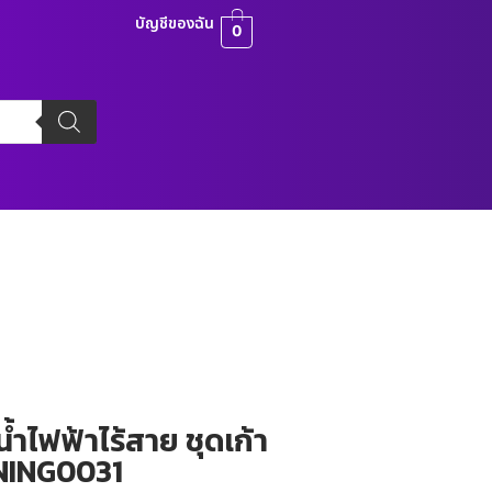
บัญชีของฉัน
0
้ำไฟฟ้าไร้สาย ชุดเก้า
EANING0031