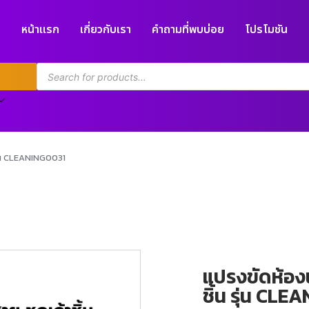
หน้าแรก
เกี่ยวกับเรา
คำถามที่พบบ่อย
โปรโมชัน
รุ่น CLEANING0031
แปรงขัดห้องน
ชิ้น รุ่น CL