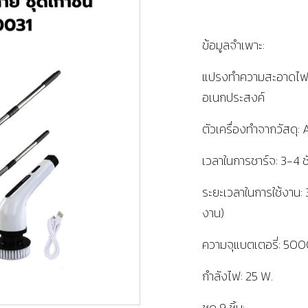
ข้อมูลจำเพาะ:
แปรงทำความสะอาดไฟฟ้
อเนกประสงค์
ตัวเครื่องทำจากวัสดุ:
เวลาในการชาร์จ: 3-4 ช
ระยะเวลาในการใช้งาน: 
งาน)
ความจุแบตเตอรี่: 5
กำลังไฟ: 25 W.
ชุด 9 ชิ้น: