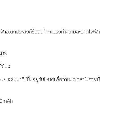
าอเนกประสงค์ชื่อสินค้า: แปรงทำความสะอาดไฟฟ้า
 ABS
ั่วโมง
30-100 นาที (ขึ้นอยู่กับโหมดเพื่อกำหนดเวลาในการใช้
000mAh