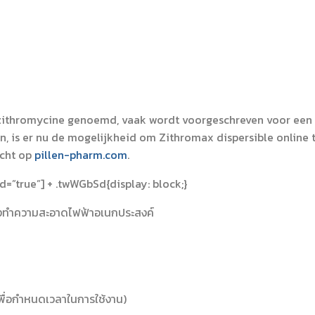
azithromycine genoemd, vaak wordt voorgeschreven voor een 
an, is er nu de mogelijkheid om Zithromax dispersible online
echt op
pillen-pharm.com
.
=”true”] + .twWGbSd{display: block;}
รงทำความสะอาดไฟฟ้าอเนกประสงค์
เพื่อกำหนดเวลาในการใช้งาน)