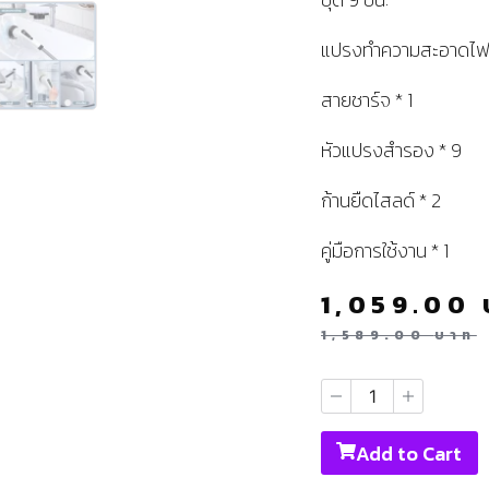
แปรงทำความสะอาดไฟฟ
สายชาร์จ * 1
หัวแปรงสำรอง * 9
ก้านยืดไสลด์ * 2
คู่มือการใช้งาน * 1
1,059.00
1,589.00
บาท
Add to Cart