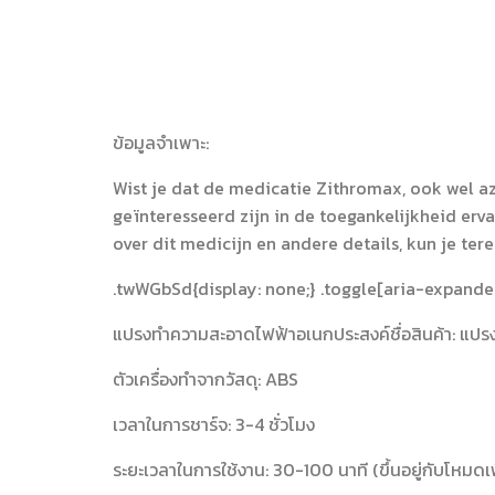
ข้อมูลจำเพาะ:
Wist je dat de medicatie Zithromax, ook wel 
geïnteresseerd zijn in de toegankelijkheid erv
over dit medicijn en andere details, kun je ter
.twWGbSd{display: none;} .toggle[aria-expanded
แปรงทำความสะอาดไฟฟ้าอเนกประสงค์ชื่อสินค้า: แป
ตัวเครื่องทำจากวัสดุ: ABS
เวลาในการชาร์จ: 3-4 ชั่วโมง
ระยะเวลาในการใช้งาน: 30-100 นาที (ขึ้นอยู่กับโหมด