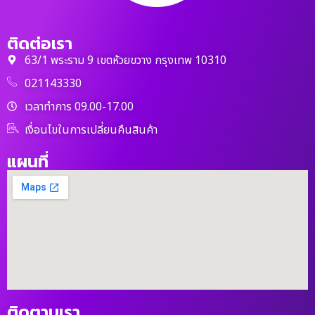
ติดต่อเรา
63/1 พระราม 9 เขตห้วยขวาง กรุงเทพ 10310
021143330
เวลาทำการ 09.00-17.00
เงื่อนไขในการเปลี่ยนคืนสินค้า
แผนที่
ติดตามเรา