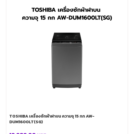
TOSHIBA เครื่องซักผ้าฝาบน ความจุ 15 กก AW-
DUM1600LT(SG)