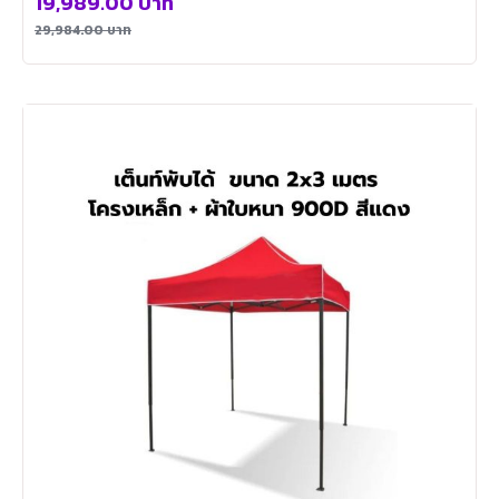
19,989.00
บาท
29,984.00
บาท