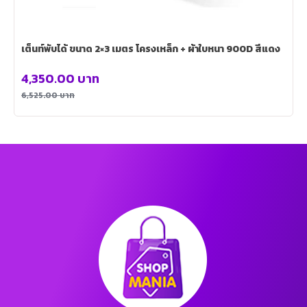
เต็นท์พับได้ ขนาด 2×3 เมตร โครงเหล็ก + ผ้าใบหนา 900D สีแดง
4,350.00
บาท
6,525.00
บาท