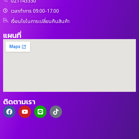
021143330
เวลาทำการ 09.00-17.00
เงื่อนไขในการเปลี่ยนคืนสินค้า
แผนที่
ติดตามเรา