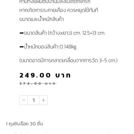
ห้ามทิ้งแผ่นซับน้ำนมลงในโถชักโครก
หากเกิดการระคายเคือง ควรหยุดใช้ทันที
ขนาดและน้ำหนักสินค้า
➦ขนาดสินค้า (กว้างxยาว) cm. 12.5×13 cm.
➦น้ำหนักของสินค้า 0.148kg.
(ขนาดอาจมีการคลาดเคลื่อนจากการวัด 3-5 cm.)
249.00
บาท
374.00
บาท
1 ถุงซิบล๊อค 30 ชิ้น