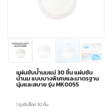
แผ่นซับน้ำนมแม่ 30 ชิ้น แผ่นซับ
น้ำนม แบบบางพิเศษและมาตรฐาน
นุ่มและสบาย รุ่น MK0055
1 ถุงซิบล๊อค 30 ชิ้น