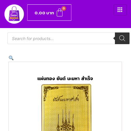
0.00
บาท