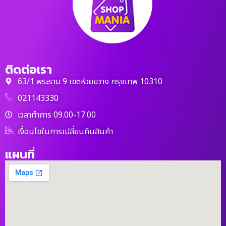
ติดต่อเรา
63/1 พระราม 9 เขตห้วยขวาง กรุงเทพ 10310
021143330
เวลาทำการ 09.00-17.00
เงื่อนไขในการเปลี่ยนคืนสินค้า
แผนที่