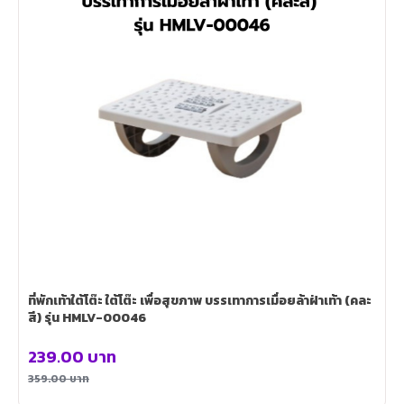
ที่พักเท้าใต้โต๊ะ ใต้โต๊ะ เพื่อสุขภาพ บรรเทาการเมื่อยล้าฝ่าเท้า (คละ
สี) รุ่น HMLV-00046
239.00
บาท
359.00
บาท