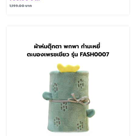
1,199.00
บาท