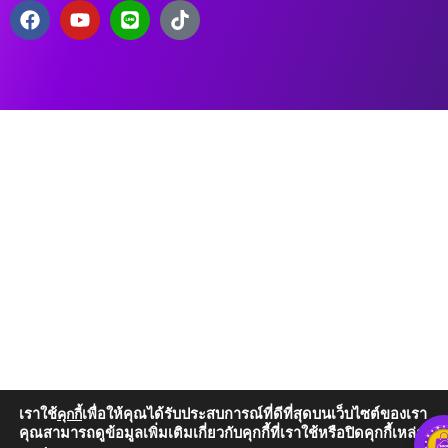
เราใช้
เพื่อให้คุณได้รับประสบการณ์ที่ดีที่สุดบนเว็บไซต์ของเรา
คุกกี้
คุณสามารถดูข้อมูลเพิ่มเติมเกี่ยวกับคุกกี้ที่เราใช้หรือปิดคุกกี้เหล่านั้น