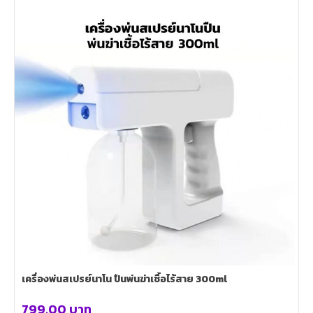
เครื่องพ่นสเปรย์นาโน ปืนพ่นฆ่าเชื้อไร้สาย 300ml
799.00
บาท