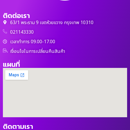
ติดต่อเรา
63/1 พระราม 9 เขตห้วยขวาง กรุงเทพ 10310
021143330
เวลาทำการ 09.00-17.00
เงื่อนไขในการเปลี่ยนคืนสินค้า
แผนที่
ติดตามเรา