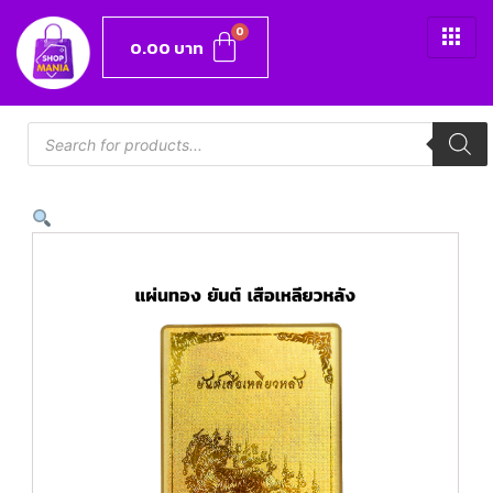
0.00
บาท