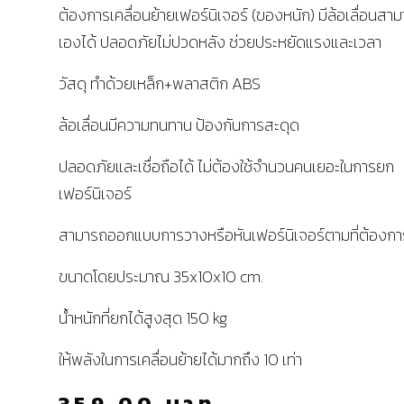
ต้องการเคลื่อนย้ายเฟอร์นิเจอร์ (ของหนัก) มีล้อเลื่อนสา
เองได้ ปลอดภัยไม่ปวดหลัง ช่วยประหยัดแรงและเวลา
วัสดุ ทำด้วยเหล็ก+พลาสติก ABS
ล้อเลื่อนมีความทนทาน ป้องกันการสะดุด
ปลอดภัยและเชื่อถือได้ ไม่ต้องใช้จำนวนคนเยอะในการยก
เฟอร์นิเจอร์
สามารถออกแบบการวางหรือหันเฟอร์นิเจอร์ตามที่ต้องกา
ขนาดโดยประมาณ 35x10x10 cm.
น้ำหนักที่ยกได้สูงสุด 150 kg
ให้พลังในการเคลื่อนย้ายได้มากถึง 10 เท่า
359.00
บาท