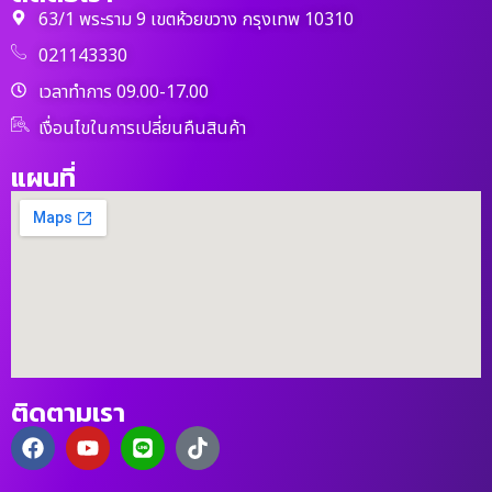
63/1 พระราม 9 เขตห้วยขวาง กรุงเทพ 10310
021143330
เวลาทำการ 09.00-17.00
เงื่อนไขในการเปลี่ยนคืนสินค้า
แผนที่
ติดตามเรา