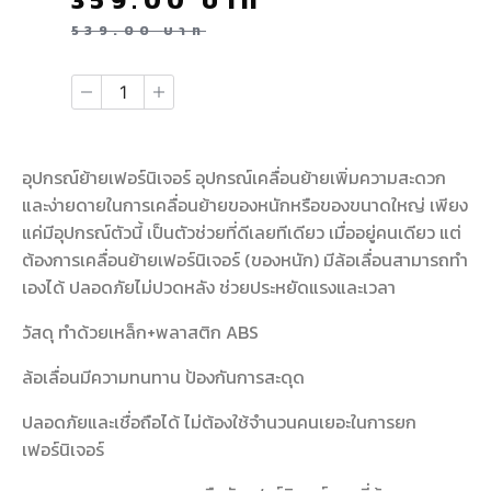
539.00
บาท
อุปกรณ์ย้ายเฟอร์นิเจอร์ อุปกรณ์เคลื่อนย้ายเพิ่มความสะดวก
และง่ายดายในการเคลื่อนย้ายของหนักหรือของขนาดใหญ่ เพียง
แค่มีอุปกรณ์ตัวนี้ เป็นตัวช่วยที่ดีเลยทีเดียว เมื่ออยู่คนเดียว แต่
ต้องการเคลื่อนย้ายเฟอร์นิเจอร์ (ของหนัก) มีล้อเลื่อนสามารถทำ
เองได้ ปลอดภัยไม่ปวดหลัง ช่วยประหยัดแรงและเวลา
วัสดุ ทำด้วยเหล็ก+พลาสติก ABS
ล้อเลื่อนมีความทนทาน ป้องกันการสะดุด
ปลอดภัยและเชื่อถือได้ ไม่ต้องใช้จำนวนคนเยอะในการยก
เฟอร์นิเจอร์