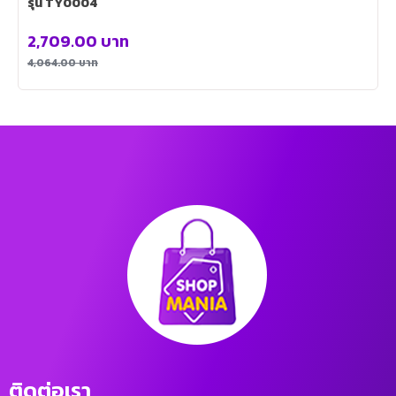
รุ่น TY0004
2,709.00
บาท
4,064.00
บาท
ติดต่อเรา