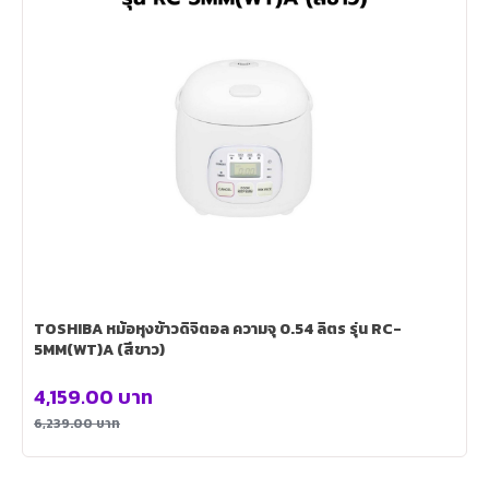
TOSHIBA หม้อหุงข้าวดิจิตอล ความจุ 0.54 ลิตร รุ่น RC-
5MM(WT)A (สีขาว)
4,159.00
บาท
6,239.00
บาท