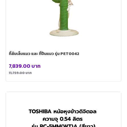
ที่ลับเล็บแมว และ ที่ปีนแมว รุ่น PET0042
7,839.00
บาท
11,759.00
บาท